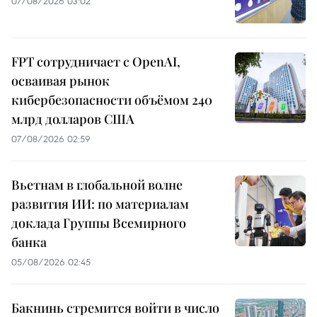
07/08/2026 03:02
FPT сотрудничает с OpenAI,
осваивая рынок
кибербезопасности объёмом 240
млрд долларов США
07/08/2026 02:59
Вьетнам в глобальной волне
развития ИИ: по материалам
доклада Группы Всемирного
банка
05/08/2026 02:45
Бакнинь стремится войти в число