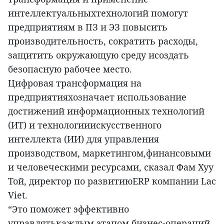
интеллектуальныхтехнологий помогут
предприятиям в ПЗ и ЭЗ повысить
производительность, сократить расходы,
защитить окружающую среду исоздать
безопасную рабочее место.
Цифровая трансформация на
предприятияхозначает использование
достижений информационных технологий
(ИТ) и технологииискусственного
интеллекта (ИИ) для управления
производством, маркетингом,финансовыми
и человеческими ресурсами, сказал Фам Хуу
Той, директор по развитиюERP компании Lac
Viet.
“Это поможет эффективно
управлятькаждым этапом бизнес-операций