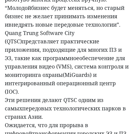
“Молодойбизнес будет меняться, но старый
бизнес не желает принимать изменения
ивнедрять новые передовые технологии”.
Quang Trung Software City
(QTSC)представляет практические
приложения, подходящие для многих ПЗ и
ЭЗ, такие как программноеобеспечение для
управления видео (VMS), система контроля и
мониторинга охраны(MiGuards) и
интегрированный операционный центр
(IOC).
Эти решения делают QTSC одним из
самыхпередовых технологических парков в
странах Азии.
Ожидается, что для прорыва в
цифровойтрансформации городских ЭЗ и ПЗ