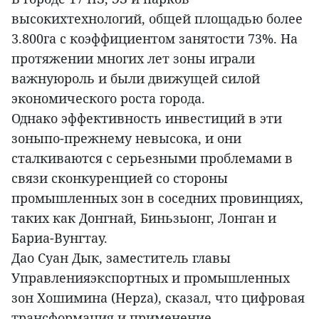
высокихтехнологий, общей площадью более
3.800га с коэффициентом занятости 73%. На
протяжении многих лет зоны играли
важнуюроль и были движущей силой
экономического роста города.
Однако эффективность инвестиций в эти
зоныпо-прежнему невысока, и они
сталкиваются с серьезными проблемами в
связи сконкуренцией со стороны
промышленных зон в соседних провинциях,
таких как Донгнай, Биньзыонг, Лонган и
Бариа-Вунгтау.
Дао Суан Дык, заместитель главы
Управленияэкспортных и промышленных
зон Хошимина (Hepza), сказал, что цифровая
трансформация и применение