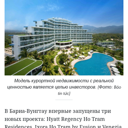
Модель курортной недвижимости с реальной
ценностью является целью инвесторов. (Фото: Báo
tin tức)
В Бариа-Вунгтау впервые запущены три
новых проекта: Hyatt Regency Ho Tram
Residences, Ixora Ho Tram by Fusion и Venezia