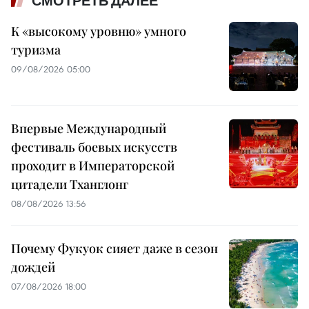
СМОТРЕТЬ ДАЛЕЕ
К «высокому уровню» умного
туризма
09/08/2026 05:00
Впервые Международный
фестиваль боевых искусств
проходит в Императорской
цитадели Тханглонг
08/08/2026 13:56
Почему Фукуок сияет даже в сезон
дождей
07/08/2026 18:00