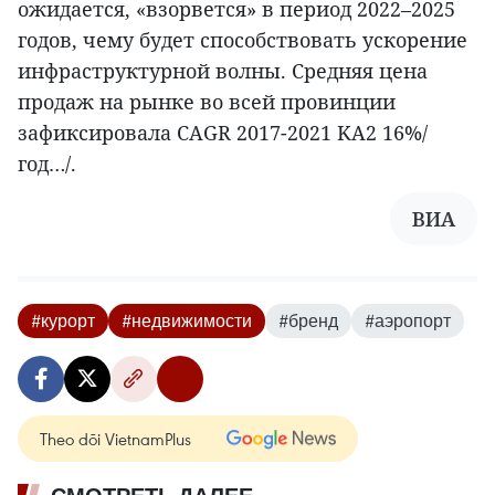
ожидается, «взорвется» в период 2022–2025
годов, чему будет способствовать ускорение
инфраструктурной волны. Средняя цена
продаж на рынке во всей провинции
зафиксировала CAGR 2017-2021 KA2 16%/
год…/.
ВИА
#курорт
#недвижимости
#бренд
#аэропорт
Theo dõi VietnamPlus