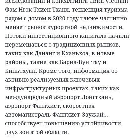
исследований и консалтинга CBRE Vietnam
Фам Нгок Тхиен Тханя, тенденция туризма
рядом с домом в 2020 году также частично
меняет рынок курортной недвижимости.
Потоки инвестиционного капитала начали
перемещаться с традиционных рынков,
таких как Дананг и Кханьхоа, в новые
районы, такие как Бариа-Вунгтау и
Биньтхуан. Кроме того, информация об
активно реализуемых ключевых
инфраструктурных проектах, таких как
международный аэропорт Лонгтхань,
аэропорт Фантхиет, скоростная
автомагистраль Фантхиет-Заужай...
способствует повышению устойчивости
двух зон этой области.