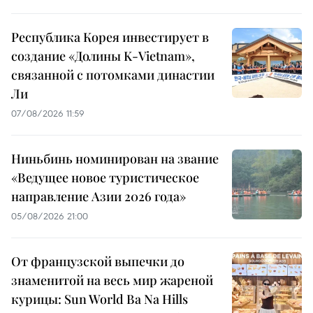
Республика Корея инвестирует в
создание «Долины K-Vietnam»,
связанной с потомками династии
Ли
07/08/2026 11:59
Ниньбинь номинирован на звание
«Ведущее новое туристическое
направление Азии 2026 года»
05/08/2026 21:00
От французской выпечки до
знаменитой на весь мир жареной
курицы: Sun World Ba Na Hills