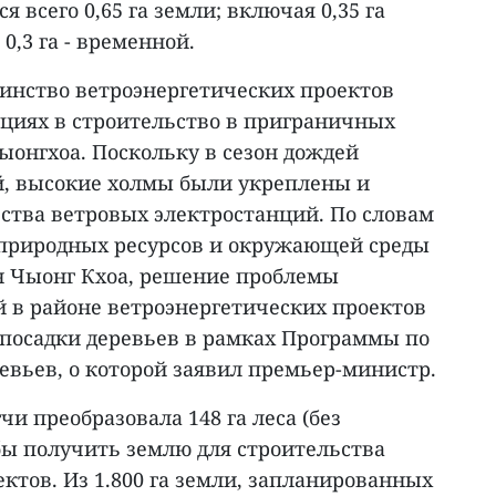
я всего 0,65 га земли; включая 0,35 га
0,3 га - временной.
инство ветроэнергетических проектов
ициях в строительство в приграничных
ыонгхоа. Поскольку в сезон дождей
й, высокие холмы были укреплены и
ства ветровых электростанций. По словам
 природных ресурсов и окружающей среды
н Чыонг Кхоа, решение проблемы
 в районе ветроэнергетических проектов
 посадки деревьев в рамках Программы по
евьев, о которой заявил премьер-министр.
и преобразовала 148 га леса (без
бы получить землю для строительства
ктов. Из 1.800 га земли, запланированных