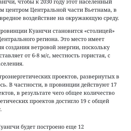
нгчи, чтобы к 2030 году этот населенный
им центром Центральной части Вьетнама, в
 вредное воздействие на окружающую среду.
ровинции Куангчи становится «столицей»
ентрального региона. Это место имеет
я создания ветровой энергии, поскольку
тавляет от 6-8 м/с, местность гористая, с
селения.
етроэнергетических проектов, развернутых в
сь. В частности, в провинции действуют 17
ктов, в результате чего общее количество
етических проектов достигло 19 с общей
.
Куангчи будет построено еще 12