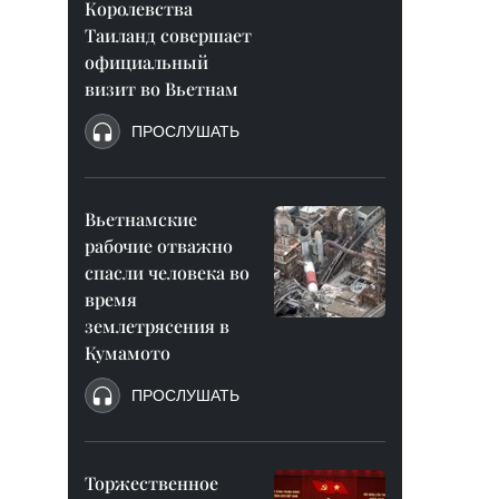
Королевства
Таиланд совершает
официальный
визит во Вьетнам
ПРОСЛУШАТЬ
Вьетнамские
рабочие отважно
спасли человека во
время
землетрясения в
Кумамото
ПРОСЛУШАТЬ
Торжественное