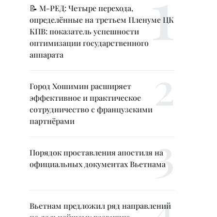
📝 М-РЕД: Четыре перехода,
определённые на третьем Пленуме ЦК
КПВ: показатель успешности
оптимизации государственного
аппарата
Город Хошимин расширяет
эффективное и практическое
сотрудничество с французскими
партнёрами
Порядок проставления апостиля на
официальных документах Вьетнама
Вьетнам предложил ряд направлений