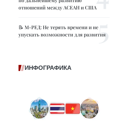
по дальнейшему развитию
отношений между АСЕАН и США
📝 М-РЕД: Не терять времени и не
упускать возможности для развития
ИНФОГРАФИКА