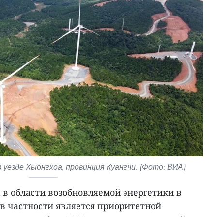
 уезде Хыонгхоа, провинция Куангчи. (Фото: ВИА)
в области возобновляемой энергетики в
 в частности является приоритетной