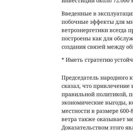
инвестиций около 72.000 м
Введенные в эксплуатаци
побочные эффекты для мн
ветроэнергетики всегда 
построены как для обслуж
создания связей между о
* Иметь стратегию устой
Председатель народного 
сказал, что привлечение 
правильной политикой, п
экономические выгоды, ко
местности в размере 600-8
ветра также оказывает м
Доказательством этого явл