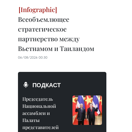
Всеобъемлющее
стратегическое
партнерство между
Вьетнамом и Таиландом
06/08/2026 00:30
ПОДКАСТ
Председатель
Национальной
ассамблеи и
Палаты
представителей