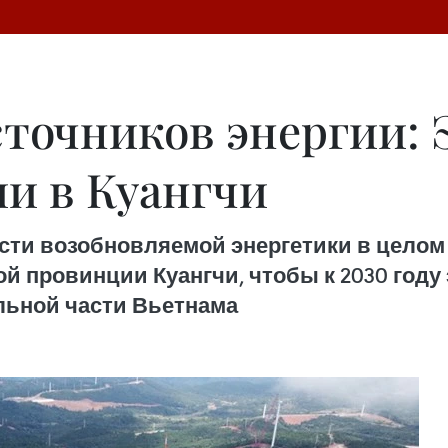
сточников энергии:
ии в Куангчи
ти возобновляемой энергетики в целом 
й провинции Куангчи, чтобы к 2030 году 
льной части Вьетнама