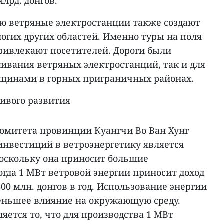
лрд. донгов.
ю ветряные электростанции также создают
огих других областей. Именно туры на поля
привлекают посетителей. Дороги были
ивания ветряных электростанций, так и для
бщинами в горных приграничных районах.
чивого развития
комитета провинции Куангчи Во Ван Хунг
инвестиций в ветроэнергетику является
оскольку она приносит большие
гда 1 МВт ветровой энергии приносит доход
00 млн. донгов в год. Использование энергии
еньшее влияние на окружающую среду.
яется то, что для производства 1 МВт