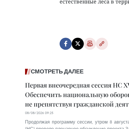
естественные леса в терр
СМОТРЕТЬ ДАЛЕЕ
Первая внеочередная сессия НС XV
Обеспечить национальную оборон
не препятствуя гражданской дея
08/08/2026 09:25
Продолжая программу сессии, утром 8 авгус
(НС) провело пленарное обсуждение проекта З