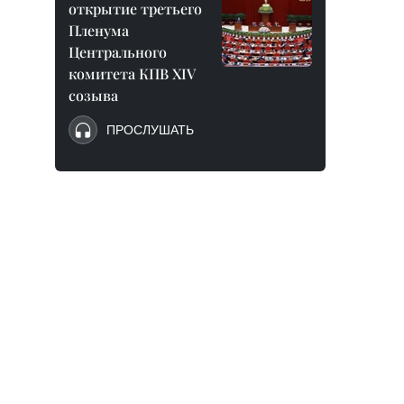
открытие третьего
Пленума
Центрального
комитета КПВ XIV
созыва
ПРОСЛУШАТЬ