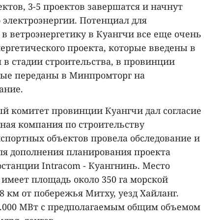
ктов, 3-5 проектов завершатся и начнут
электроэнергии. Потенциал для
в ветроэнергетику в Куангчи все еще очень
ергетического проекта, которые введены в
 в стадии строительства, в провинции
орые переданы в Минпромторг на
ание.
ый комитет провинции Куангчи дал согласие
нная компания по строительству
спортных объектов провела обследование и
ля дополнения планирования проекта
станции Intracom - Куангнинь. Место
 имеет площадь около 350 га морской
8 км от побережья Митху, уезд Хайланг.
.000 МВт с предполагаемым общим объемом