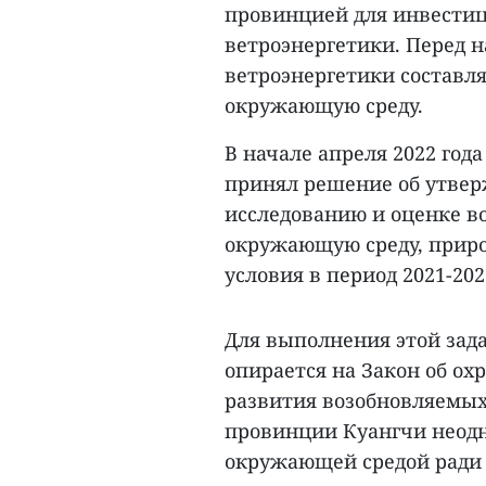
провинцией для инвестици
ветроэнергетики. Перед 
ветроэнергетики составля
окружающую среду.
В начале апреля 2022 го
принял решение об утвер
исследованию и оценке в
окружающую среду, приро
условия в период 2021-2025 
Для выполнения этой зад
опирается на Закон об ох
развития возобновляемых
провинции Куангчи неодн
окружающей средой ради 