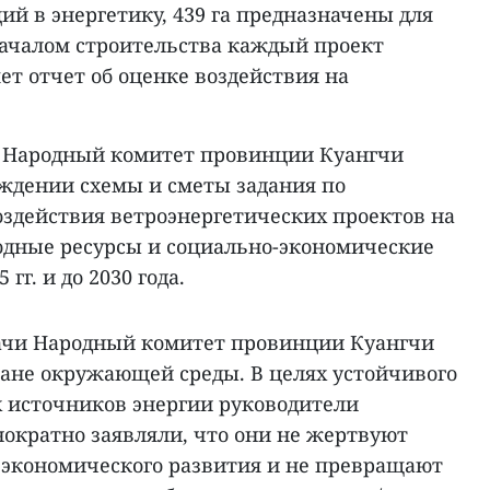
й в энергетику, 439 га предназначены для
началом строительства каждый проект
ет отчет об оценке воздействия на
да Народный комитет провинции Куангчи
ждении схемы и сметы задания по
оздействия ветроэнергетических проектов на
дные ресурсы и социально-экономические
гг. и до 2030 года.
ачи Народный комитет провинции Куангчи
ране окружающей среды. В целях устойчивого
 источников энергии руководители
ократно заявляли, что они не жертвуют
экономического развития и не превращают