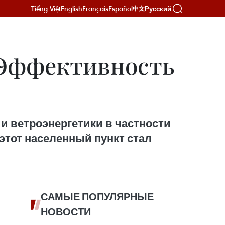
Tiếng Việt
English
Français
Español
Русский
中文
 Эффективность
и ветроэнергетики в частности
этот населенный пункт стал
САМЫЕ ПОПУЛЯРНЫЕ
НОВОСТИ