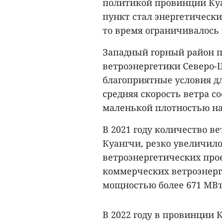
политикой провинции Куа
пункт стал энергетическ
то время ограничивалось
Западный горный район п
ветроэнергетики Северо-Ц
благоприятные условия дл
средняя скорость ветра сос
маленькой плотностью на
В 2021 году количество в
Куангчи, резко увеличило
ветроэнергетических прое
коммерческих ветроэнерг
мощностью более 671 МВт
В 2022 году в провинции 