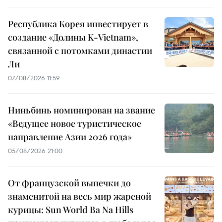
Республика Корея инвестирует в
создание «Долины K-Vietnam»,
связанной с потомками династии
Ли
07/08/2026 11:59
Ниньбинь номинирован на звание
«Ведущее новое туристическое
направление Азии 2026 года»
05/08/2026 21:00
От французской выпечки до
знаменитой на весь мир жареной
курицы: Sun World Ba Na Hills