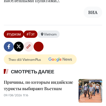
населенными пунктами./.
ВИА
#туризм
#Тэт
Vietnam
Theo dõi VietnamPlus
СМОТРЕТЬ ДАЛЕЕ
Причины, по которым индийские
туристы выбирают Вьетнам
09/08/2026 11:16