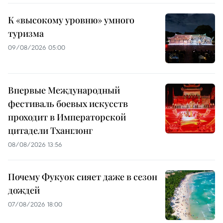
К «высокому уровню» умного
туризма
09/08/2026 05:00
Впервые Международный
фестиваль боевых искусств
проходит в Императорской
цитадели Тханглонг
08/08/2026 13:56
Почему Фукуок сияет даже в сезон
дождей
07/08/2026 18:00