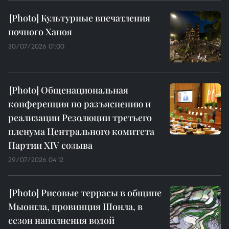
Культурные впечатления
ночного Ханоя
30/07/2026 01:00
Общенациональная
конференция по разъяснению и
реализации Резолюции третьего
пленума Центрального комитета
Партии XIV созыва
29/07/2026 04:12
Рисовые террасы в общине
Мыонгла, провинция Шонла, в
сезон наполнения водой