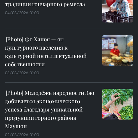
традиции гончарного ремесла
04/08/2026 01:00
Фо Ханоя — от
культурного наследия к
культурной интеллектуальной
собственности
03/08/2026 01:00
Молодёжь народности Зао
добивается экономического
успеха благодаря уникальной
продукции горного района
Маушон
02/08/2026 01:00