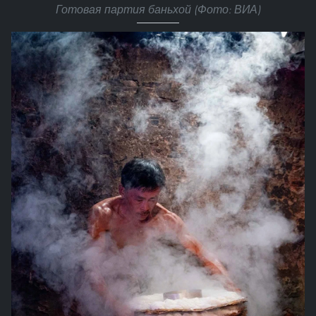
Готовая партия баньхой (Фото: ВИА)