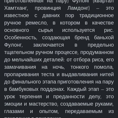
приготовленная на пару) Фулонг (квартал
Хамтханг, провинция Ламдонг) — это
известное с давних пор традиционное
ручное ремесло, в котором в качестве
основного сырья используется рис.
Особенность, создающая бренд баньхой
Фулонг, заключается в предельно
тщательном ручном процессе, продуманном
до мельчайших деталей: от отбора риса, его
замачивания на ночь, тонкого помола,
пропаривания теста и выдавливания нитей
до финального этапа приготовления на пару
в бамбуковых поддонах. Каждый этап — это
урок терпения и преданности делу, это
эмоции и мастерство, создаваемые руками,
глазами и опытом, передаваемым из