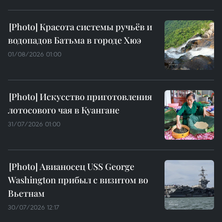
Красота системы ручьёв и
водопадов Батьма в городе Хюэ
01/08/2026 01:00
Искусство приготовления
лотосового чая в Куангане
31/07/2026 01:00
Авианосец USS George
Washington прибыл с визитом во
Вьетнам
30/07/2026 12:17