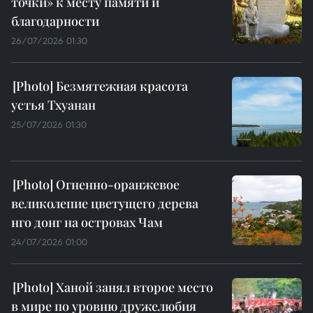
точки» к месту памяти и
благодарности
26/07/2026 01:30
Безмятежная красота
устья Тхуанан
25/07/2026 01:30
Огненно-оранжевое
великолепие цветущего дерева
нго донг на островах Чам
24/07/2026 01:00
Ханой занял второе место
в мире по уровню дружелюбия