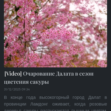
Очарование Далата в сезон
цветения сакуры
31/12/2025 09:34
В конце года высокогорный город Далат в
провинции Ламдонг оживает, когда розовые
деревья сакуры распускаются пышным цветом,