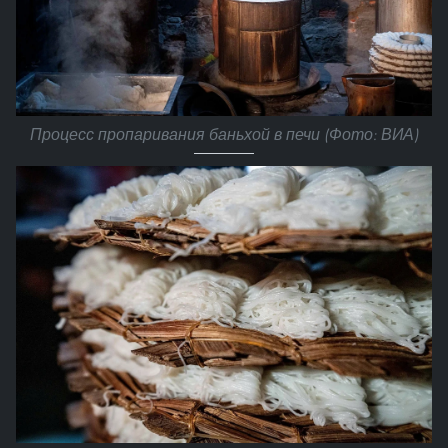
Процесс пропаривания баньхой в печи (Фото: ВИА)