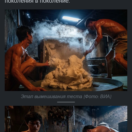
поколения в поколение.
Этап вымешивания теста (Фото: ВИА)