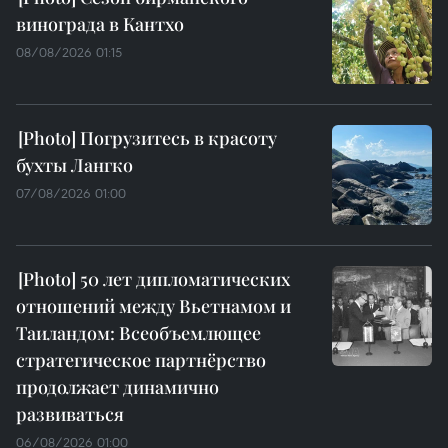
винограда в Кантхо
08/08/2026 01:15
Погрузитесь в красоту
бухты Лангко
07/08/2026 01:00
50 лет дипломатических
отношений между Вьетнамом и
Таиландом: Всеобъемлющее
стратегическое партнёрство
продолжает динамично
развиваться
06/08/2026 01:00