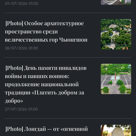
29/07/2026 01:00
Особое архитектурное
пространство среди
величественных гор Чыонгшон
28/07/2026 01:00
День памяти инвалидов
войны и павших воинов:
продолжение национальной
традиции «Платить добром за
добро»
27/07/2026 01:00
Лонгдай — от «огненной