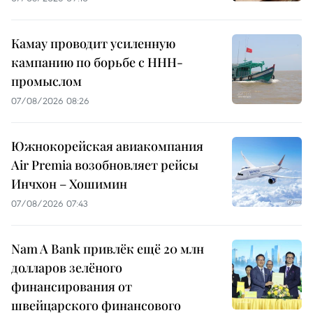
Камау проводит усиленную
кампанию по борьбе с ННН-
промыслом
07/08/2026 08:26
Южнокорейская авиакомпания
Air Premia возобновляет рейсы
Инчхон – Хошимин
07/08/2026 07:43
Nam A Bank привлёк ещё 20 млн
долларов зелёного
финансирования от
швейцарского финансового