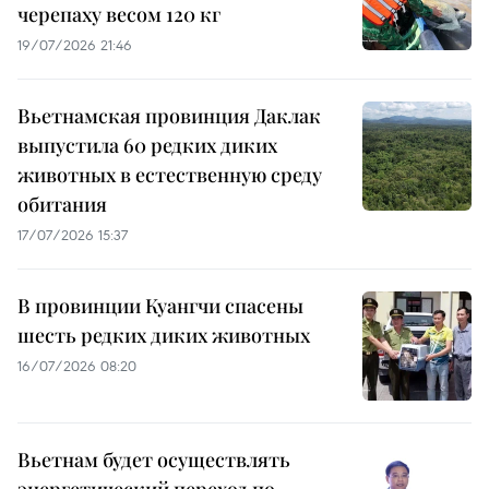
черепаху весом 120 кг
19/07/2026 21:46
Вьетнамская провинция Даклак
выпустила 60 редких диких
животных в естественную среду
обитания
17/07/2026 15:37
В провинции Куангчи спасены
шесть редких диких животных
16/07/2026 08:20
Вьетнам будет осуществлять