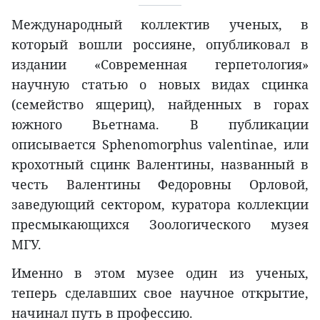
Международный коллектив ученых, в
который вошли россияне, опубликовал в
издании «Современная герпетология»
научную статью о новых видах сцинка
(семейство ящериц), найденных в горах
южного Вьетнама. В публикации
описывается Sphenomorphus valentinae, или
крохотный сцинк Валентины, названный в
честь Валентины Федоровны Орловой,
заведующий сектором, куратора коллекции
пресмыкающихся Зоологического музея
МГУ.
Именно в этом музее один из ученых,
теперь сделавших свое научное открытие,
начинал путь в профессию.