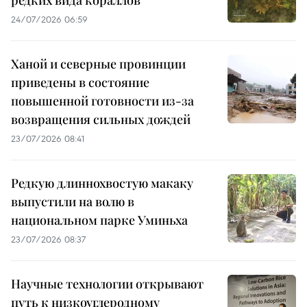
редких вида кораллов
24/07/2026 06:59
Ханой и северные провинции
приведены в состояние
повышенной готовности из-за
возвращения сильных дождей
23/07/2026 08:41
Редкую длиннохвостую макаку
выпустили на волю в
национальном парке Уминьха
23/07/2026 08:37
Научные технологии открывают
путь к низкоуглеродному