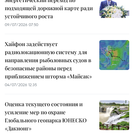
энергетический переход по
подходящей дорожной карте ради
устойчивого роста
09/07/2026 07:50
Хайфон задействует
радиолокационную систему для
направления рыболовных судов в
безопасные районы перед
приближением шторма «Майсак»
04/07/2026 12:35
Оценка текущего состояния и
усиление мер по охране
Глобального геопарка ЮНЕСКО
«Дакнонг»