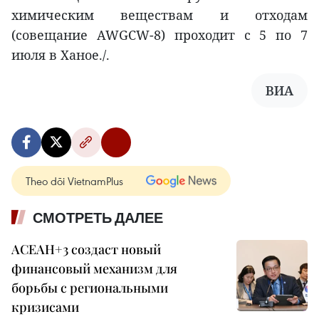
химическим веществам и отходам
(совещание AWGCW-8) проходит с 5 по 7
июля в Ханое./.
ВИА
Theo dõi VietnamPlus
СМОТРЕТЬ ДАЛЕЕ
АСЕАН+3 создаст новый
финансовый механизм для
борьбы с региональными
кризисами