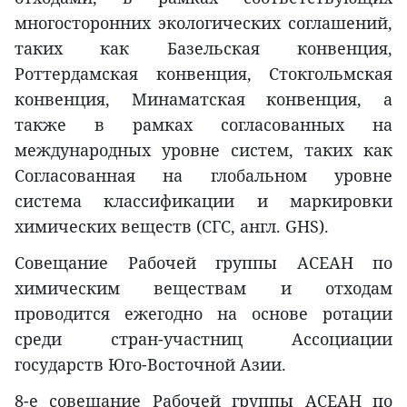
многосторонних экологических соглашений,
таких как Базельская конвенция,
Роттердамская конвенция, Стокгольмская
конвенция, Минаматская конвенция, а
также в рамках согласованных на
международных уровне систем, таких как
Согласованная на глобальном уровне
система классификации и маркировки
химических веществ (СГС, англ. GHS).
Совещание Рабочей группы АСЕАН по
химическим веществам и отходам
проводится ежегодно на основе ротации
среди стран-участниц Ассоциации
государств Юго-Восточной Азии.
8-е совещание Рабочей группы АСЕАН по