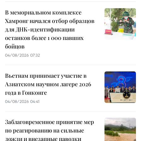
В мемориальном комплексе
Хамронг начался отбор образцов
для ДНК-идентификации
останков более 1 000 павших
бойцов
04/08/2026 07:32
Вьетнам принимает участие в
Азиатском научном лагере 2026
года в Гонконге
04/08/2026 04:41
Заблаговременное принятие мер
по реагированию на сильные
дожди и внезапные паводки