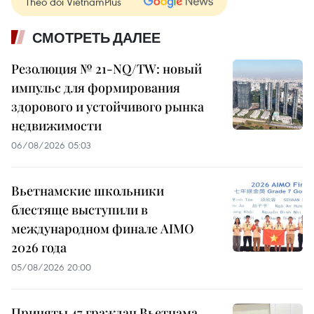
Theo dõi VietnamPlus
СМОТРЕТЬ ДАЛЕЕ
Резолюция № 21-NQ/TW: новый
импульс для формирования
здорового и устойчивого рынка
недвижимости
06/08/2026 05:03
Вьетнамские школьники
блестяще выступили в
международном финале AIMO
2026 года
05/08/2026 20:00
Приняты 47 граждан Вьетнама,