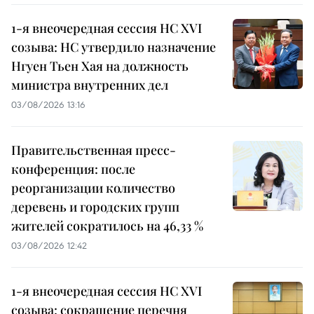
1-я внеочередная сессия НС XVI
созыва: НС утвердило назначение
Нгуен Тьен Хая на должность
министра внутренних дел
03/08/2026 13:16
Правительственная пресс-
конференция: после
реорганизации количество
деревень и городских групп
жителей сократилось на 46,33 %
03/08/2026 12:42
1-я внеочередная сессия НС XVI
созыва: сокращение перечня