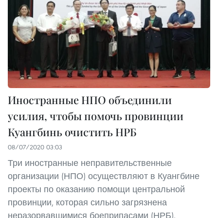
Иностранные НПО объединили
усилия, чтобы помочь провинции
Куангбинь очистить НРБ
08/07/2020 03:03
Три иностранные неправительственные
организации (НПО) осуществляют в Куангбине
проекты по оказанию помощи центральной
провинции, которая сильно загрязнена
неразорвавшимися боеприпасами (НРБ).