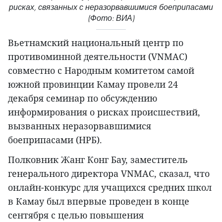
рисках, связанных с неразорвавшимися боеприпасами
(Фото: ВИА)
Вьетнамский национальный центр по
противоминной деятельности (VNMAC)
совместно с Народным комитетом самой
южной провинции Камау провели 24
декабря семинар по обсуждению
информирования о рисках происшествий,
вызванных неразорвавшимися
боеприпасами (НРБ).
Полковник Жанг Конг Бау, заместитель
генерального директора VNMAC, сказал, что
онлайн-конкурс для учащихся средних школ
в Камау был впервые проведен в конце
сентября с целью повышения