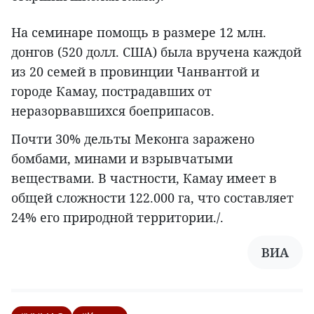
На семинаре помощь в размере 12 млн.
донгов (520 долл. США) была вручена каждой
из 20 семей в провинции Чанвантой и
городе Камау, пострадавших от
неразорвавшихся боеприпасов.
Почти 30% дельты Меконга заражено
бомбами, минами и взрывчатыми
веществами. В частности, Камау имеет в
общей сложности 122.000 га, что составляет
24% его природной территории./.
ВИА