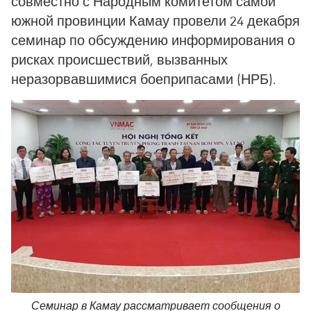
совместно с Народным комитетом самой
южной провинции Камау провели 24 декабря
семинар по обсуждению информирования о
рисках происшествий, вызванных
неразорвавшимися боеприпасами (НРБ).
Семинар в Камау рассматривает сообщения о