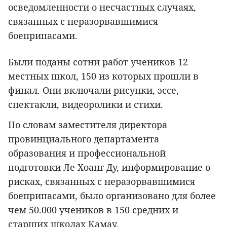
осведомленности о несчастных случаях,
связанных с неразорвавшимися
боеприпасами.
Были поданы сотни работ учеников 12
местных школ, 150 из которых прошли в
финал. Они включали рисунки, эссе,
спектакли, видеоролики и стихи.
По словам заместителя директора
провинциального департамента
образования и профессиональной
подготовки Ле Хоанг Ду, информирование о
рисках, связанных с неразорвавшимися
боеприпасами, было организовано для более
чем 50.000 учеников в 150 средних и
старших школах Камау.