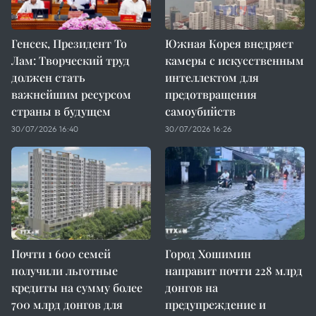
Генсек, Президент То
Южная Корея внедряет
Лам: Творческий труд
камеры с искусственным
должен стать
интеллектом для
важнейшим ресурсом
предотвращения
страны в будущем
самоубийств
30/07/2026 16:40
30/07/2026 16:26
Почти 1 600 семей
Город Хошимин
получили льготные
направит почти 228 млрд
кредиты на сумму более
донгов на
700 млрд донгов для
предупреждение и