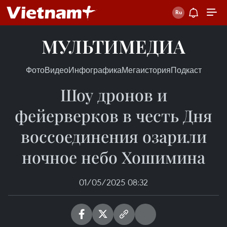
МУЛЬТИМЕДИА
Фото
Видео
Инфографика
Мегаистория
Подкаст
Шоу дронов и
фейерверков в честь Дня
воссоединения озарили
ночное небо Хошимина
01/05/2025 08:32