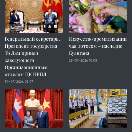
Генеральный секретарь,
Искусство ароматизации
Президент государства
чая лотосом – наследие
То Лам принял
Куангана
заведующего
29/07/2026 10:05
Организационным
отделом ЦК НРПЛ
30/07/2026 03:07