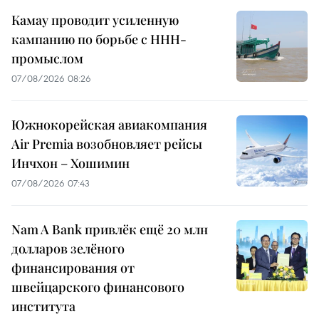
Камау проводит усиленную
кампанию по борьбе с ННН-
промыслом
07/08/2026 08:26
Южнокорейская авиакомпания
Air Premia возобновляет рейсы
Инчхон – Хошимин
07/08/2026 07:43
Nam A Bank привлёк ещё 20 млн
долларов зелёного
финансирования от
швейцарского финансового
института