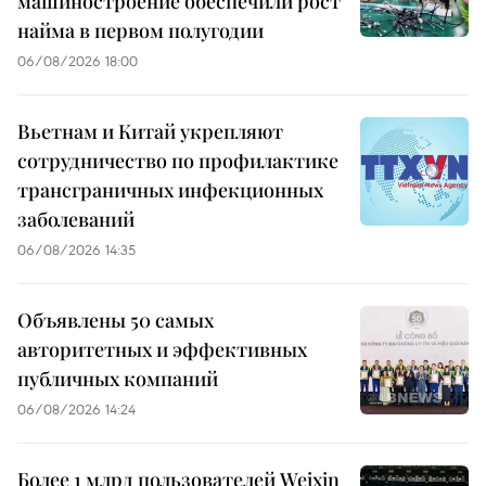
машиностроение обеспечили рост
найма в первом полугодии
06/08/2026 18:00
Вьетнам и Китай укрепляют
сотрудничество по профилактике
трансграничных инфекционных
заболеваний
06/08/2026 14:35
Объявлены 50 самых
авторитетных и эффективных
публичных компаний
06/08/2026 14:24
Более 1 млрд пользователей Weixin