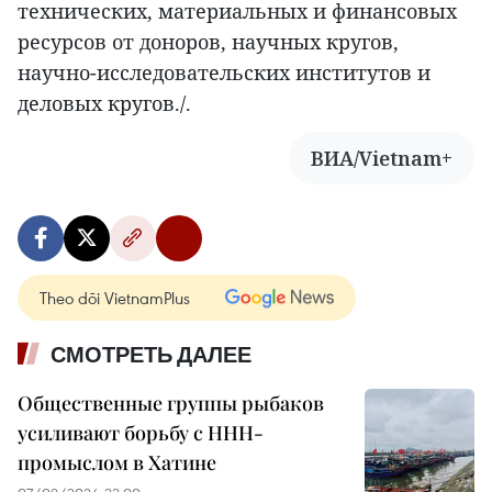
технических, материальных и финансовых
ресурсов от доноров, научных кругов,
научно-исследовательских институтов и
деловых кругов./.
ВИА/Vietnam+
Theo dõi VietnamPlus
СМОТРЕТЬ ДАЛЕЕ
Общественные группы рыбаков
усиливают борьбу с ННН-
промыслом в Хатине