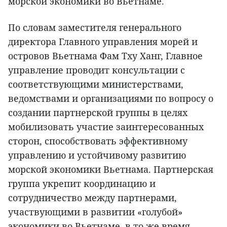
морской экономики во Вьетнаме.
По словам заместителя генерального
директора Главного управления морей и
островов Вьетнама Фам Тху Ханг, Главное
управление проводит консультации с
соответствующими министерствами,
ведомствами и организациями по вопросу о
создании партнерской группы в целях
мобилизовать участие заинтересованных
сторон, способствовать эффективному
управлению и устойчивому развитию
морской экономики Вьетнама. Партнерская
группа укрепит координацию и
сотрудничество между партнерами,
участвующими в развитии «голубой»
экономики во Вьетнаме, в то же время