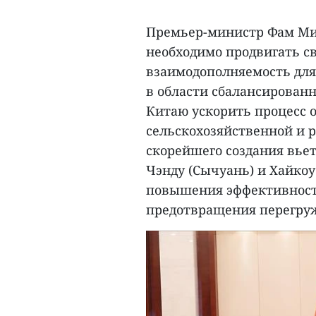
Премьер-министр Фам Мин
необходимо продвигать с
взаимодополняемость для
в области сбалансированн
Китаю ускорить процесс 
сельскохозяйственной и р
скорейшего создания вьет
Чэнду (Сычуань) и Хайкоу
повышения эффективност
предотвращения перегруж