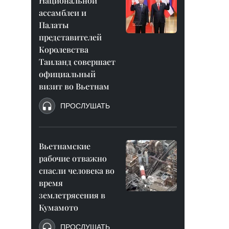
Национальной
ассамблеи и
Палаты
представителей
Королевства
Таиланд совершает
официальный
визит во Вьетнам
ПРОСЛУШАТЬ
Вьетнамские
рабочие отважно
спасли человека во
время
землетрясения в
Кумамото
ПРОСЛУШАТЬ