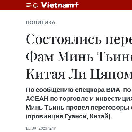
ПОЛИТИКА
Состоялись пер
Фам Минь Тьине
Китая Ли Цяно
По сообщению спецкора ВИА, по 
АСЕАН по торговле и инвестиция
Минь Тьинь провел переговоры 
(провинция Гуанси, Китай).
16/09/2023 12:19