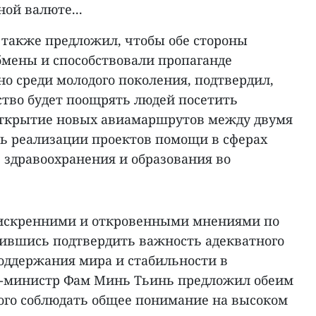
ой валюте...
также предложил, чтобы обе стороны
мены и способствовали пропаганде
о среди молодого поколения, подтвердил,
ство будет поощрять людей посетить
открытие новых авиамаршрутов между двумя
ть реализации проектов помощи в сферах
 здравоохранения и образования во
 искренними и откровенными мнениями по
сившись подтвердить важность адекватного
поддержания мира и стабильности в
р-министр Фам Минь Тьинь предложил обеим
ого соблюдать общее понимание на высоком