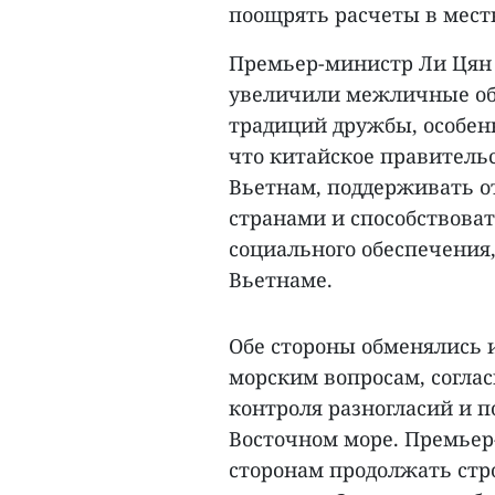
поощрять расчеты в местн
Премьер-министр Ли Цян 
увеличили межличные об
традиций дружбы, особенн
что китайское правитель
Вьетнам, поддерживать 
странами и способствова
социального обеспечения,
Вьетнаме.
Обе стороны обменялись
морским вопросам, согла
контроля разногласий и 
Восточном море. Премье
сторонам продолжать стр