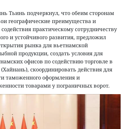
ь Тьинь подчеркнул, что обеим сторонам
вои географические преимущества и
 содействия практическому сотрудничеству
ого и устойчивого развития, предложил
открытия рынка для вьетнамской
ыбной продукции, создать условия для
намских офисов по содействию торговле в
 (Хайнань), скоординировать действия для
и таможенного оформления и
енности товарами у пограничных ворот.