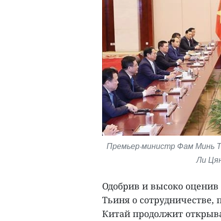
Премьер-министр Фам Минь Т
Ли Ця
Одобрив и высоко оцени
Тьиня о сотрудничестве, 
Китай продолжит открыва