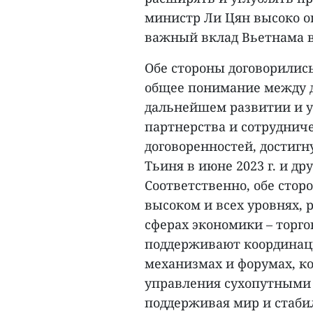
министр Ли Цян высоко о
важный вклад Вьетнама в
Обе стороны договорилис
общее понимание между 
дальнейшем развитии и у
партнерства и сотруднич
договоренностей, достиг
Тьиня в июне 2023 г. и др
Соответственно, обе сто
высоком и всех уровнях,
сферах экономики – торг
поддерживают координаци
механизмах и форумах, к
управления сухопутными 
поддерживая мир и стаби