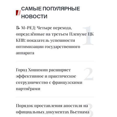
САМЫЕ ПОПУЛЯРНЫЕ
НОВОСТИ
📝 М-РЕД: Четыре перехода,
определённые на третьем Пленуме ЦК
КПВ: показатель успешности
оптимизации государственного
аппарата
Город Хошимин расширяет
эффективное и практическое
сотрудничество с французскими
партнёрами
Порядок проставления апостиля на
официальных документах Вьетнама