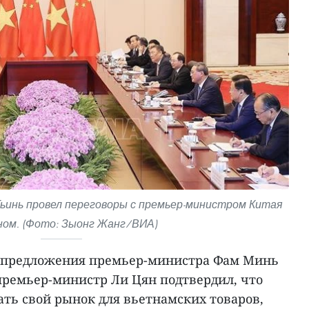
ьинь провел переговоры с премьер-министром Китая
ном. (Фото: Зыонг Жанг/ВИА)
в предложения премьер-министра Фам Минь
премьер-министр Ли Цян подтвердил, что
ть свой рынок для вьетнамских товаров,