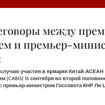
еговоры между пре
м и премьер-минис
м
случаю участия в ярмарке Китай-АСЕАН (
м (CABIS) 16 сентября во второй полови
с премьер-министром Госсовета КНР Ли 