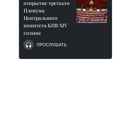
открытие третьего
Пленума
Центрального
комитета КПВ XIV
созыва
ПРОСЛУШАТЬ