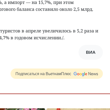
%, а импорт — на 15,7%, при этом
гового баланса составило около 2,5 млрд.
уристов в апреле увеличилось в 5,2 раза и
4,7% в годовом исчислении./.
ВИА
Подписаться на ВьетнамПлюс