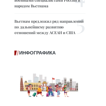
военными специалистами России и
народом Вьетнама
Вьетнам предложил ряд направлений
по дальнейшему развитию
отношений между АСЕАН и США
ИНФОГРАФИКА