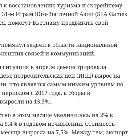
 к восстановлению туризма и скорейшему
 31-м Играм Юго-Восточной Азии (SEA Games
тся, помогут Вьетнаму продвигать свой
помянул задачи в области национальной
 внешних связей и коммуникаций.
 ситуация в апреле демонстрировала
декс потребительских цен (ИПЦ) вырос на
ии, что является самым низким уровнем по
ериодом с 2017 года, а сборы в
выросли на 13,3%.
во в этом месяце увеличилось на 2% в
а 9,4% в годовом исчислении. Стоимость
 месяца выросла на 7,5%. Между тем, экспорт