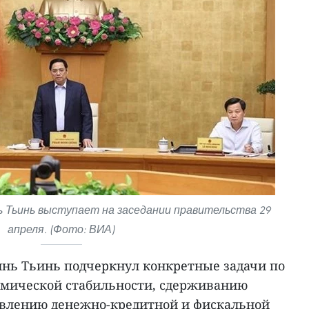
 Тьинь выступает на заседании правительства 29
апреля. (Фото: ВИА)
нь Тьинь подчеркнул конкретные задачи по
мической стабильности, сдерживанию
авлению денежно-кредитной и фискальной