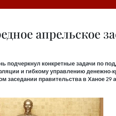
едное апрельское з
ь подчеркнул конкретные задачи по по
ляции и гибкому управлению денежно-к
ом заседании правительства в Ханое 29 