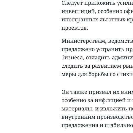
Следует приложить усили
инвестиций, особенно оф
иностранных льготных кр
проектов.
Министерствам, ведомств
предложено устранить пр
бизнеса, отладить админ
следить за развитием рын
меры для борьбы со стих
Он также призвал их вни
особенно за инфляцией и 
материалы, и изложить п
внутренним производство
предложения и стабильно