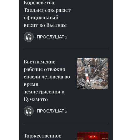
Королевства
Таиланд совершает
официальный
визит во Вьетнам
ПРОСЛУШАТЬ
Вьетнамские
рабочие отважно
спасли человека во
время
землетрясения в
Кумамото
ПРОСЛУШАТЬ
Торжественное