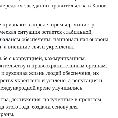
очередном заседании правительства в Ханое
 признаки в апреле, премьер-министр
ческая ситуация остается стабильной,
балансы обеспечены, национальная оборона
, а внешние связи укреплены.
рьбе с коррупцией, коммуникациям,
ительству и правоохранительным органам,
 и духовная жизнь людей обеспечена, их
арству укреплено и усилено, а репутация и
международной арене улучшились.
тра, достижения, полученные в прошлом
а этого года, создали основу для
траны.