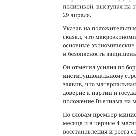
политикой, выступая на 
29 апреля.
Указав на положительные
сказал, что макроэкономи
основные экономические 
и безопасность защищены
Он отметил усилия по бо
институциональному стро
заявив, что материальная
доверие к партии и госуд
положение Вьетнама на 
По словам премьер-минис
месяце и в первые 4 месяц
восстановления и роста с