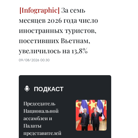
За семь
месяцев 2026 года число
иностранных туристов,
посетивших Вьетнам,
увеличилось на 13,8%
09/08/2026 00:30
ПОДКАСТ
Председатель
Национальной
ассамблеи и
Палаты
представителей