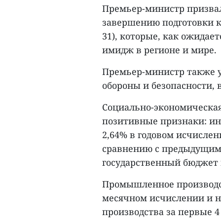
Премьер-министр призвал
завершению подготовки к
31), которые, как ожидае
имидж в регионе и мире.
Премьер-министр также у
обороны и безопасности,
Социально-экономическая
позитивные признаки: ин
2,64% в годовом исчислен
сравнению с предыдущим п
государственный бюджет 
Промышленное производст
месячном исчислении и н
производства за первые 4