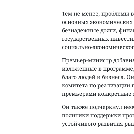
Тем не менее, проблемы в
основных экономических 
безнадежные долги, фина
государственных инвести
социально-экономического
Премьер-министр добавил
изложенные в программе,
благо людей и бизнеса. О
комитета по реализации 
премьерами конкретные 
Он также подчеркнул не
политики поддержки проц
устойчивого развития ры