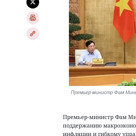
Премьер-министр Фам Минь
Премьер-министр Фам Ми
поддержанию макроэконо
инфляции и гибкому упр