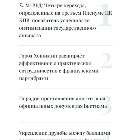
📝 М-РЕД: Четыре перехода,
определённые на третьем Пленуме ЦК
КПВ: показатель успешности
оптимизации государственного
аппарата
Город Хошимин расширяет
эффективное и практическое
сотрудничество с французскими
партнёрами
Порядок проставления апостиля на
официальных документах Вьетнама
Укрепление дружбы между бывшими