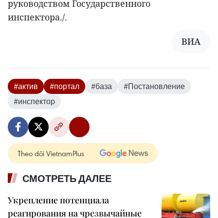
руководством Государственного
инспектора./.
ВИА
#актив
#портал
#база
#Постановление
#инспектор
Theo dõi VietnamPlus
СМОТРЕТЬ ДАЛЕЕ
Укрепление потенциала
реагирования на чрезвычайные