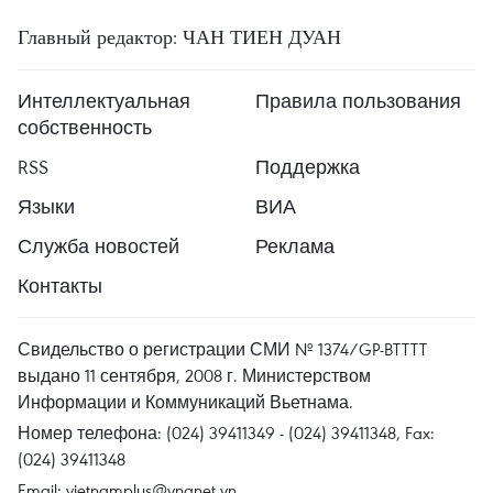
Главный редактор: ЧАН ТИЕН ДУАН
Интеллектуальная
Правила пользования
собственность
RSS
Поддержка
Языки
ВИА
Служба новостей
Реклама
Контакты
Свидельство о регистрации СМИ № 1374/GP-BTTTT
выдано 11 сентября, 2008 г. Министерством
Информации и Коммуникаций Вьетнама.
Номер телефона: (024) 39411349 - (024) 39411348, Fax:
(024) 39411348
Email:
vietnamplus@vnanet.vn