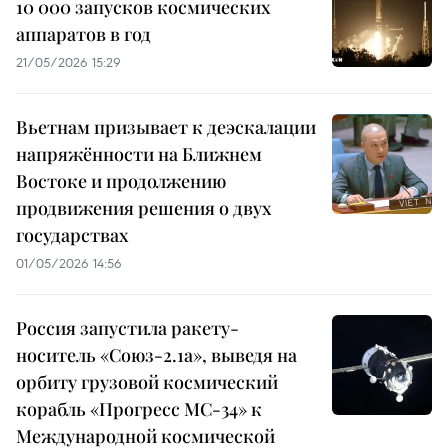
10 000 запусков космических
аппаратов в год
21/05/2026 15:29
Вьетнам призывает к деэскалации
напряжённости на Ближнем
Востоке и продолжению
продвижения решения о двух
государствах
01/05/2026 14:56
Россия запустила ракету-
носитель «Союз-2.1а», выведя на
орбиту грузовой космический
корабль «Прогресс МС-34» к
Международной космической