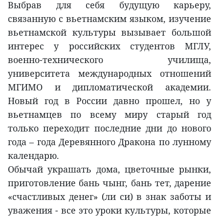
Выбрав для себя будущую карьеру,
связанную с вьетнамским языком, изучение
вьетнамской культуры вызывает большой
интерес у российских студентов МГЛУ,
военно-технического училища,
университета международных отношений
МГИМО и дипломатической академии.
Новый год в России давно прошел, но у
вьетнамцев по всему миру старый год
только переходит последние дни до нового
года – года Деревянного Дракона по лунному
календарю.
Обычай украшать дома, цветочные рынки,
приготовление бань чынг, бань тет, дарение
«счастливых денег» (ли си) в знак заботы и
уважения - все это уроки культуры, которые