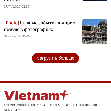
27/11/2025 02:35
Главные события в мире за
неделю в фотографиях
08/11/2025 05:45
Загрузить больше
РУКОВОДЯЩЕЕ АГЕНТСТВО: ВЬЕТНАМСКОЕ ИНФОРМАЦИОННОЕ
АГЕНТСТВО