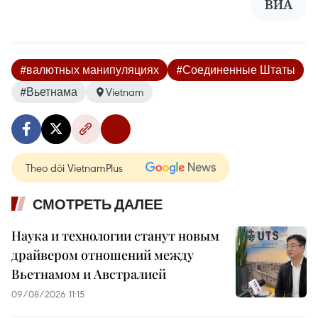
ВИА
#валютных манипуляциях
#Соединенные Штаты
#Вьетнама
Vietnam
Theo dõi VietnamPlus
СМОТРЕТЬ ДАЛЕЕ
Наука и технологии станут новым
драйвером отношений между
Вьетнамом и Австралией
09/08/2026 11:15