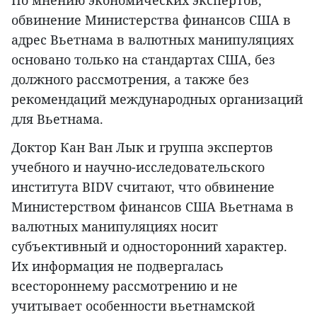
По мнению экономических экспертов,
обвинение Министерства финансов США в
адрес Вьетнама в валютных манипуляциях
основано только на стандартах США, без
должного рассмотрения, а также без
рекомендаций международных организаций
для Вьетнама.
Доктор Кан Ван Лык и группа экспертов
учебного и научно-исследовательского
института BIDV считают, что обвинение
Министерством финансов США Вьетнама в
валютных манипуляциях носит
субъективный и односторонний характер.
Их информация не подвергалась
всестороннему рассмотрению и не
учитывает особенности вьетнамской