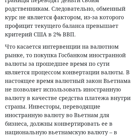
границы переводят деньги своим
родственникам. Следовательно, обменный
курс не является фактором, из-за которого
профицит текущего баланса превышает
критерий США в 2% ВВП.
Что касается интервенции на валютном
рынке, то покупка Госбанком иностранной
валюты за прошедшее время по сути
является процессом конвертации валюты. В
настоящее время валютный закон Вьетнама
не позволяет использовать иностранную
валюту в качестве средства платежа внутри
страны. Инвесторы, переводящие
иностранную валюту во Вьетнам для
бизнеса, должны конвертировать ее в
национальную вьетнамскую валюту – в