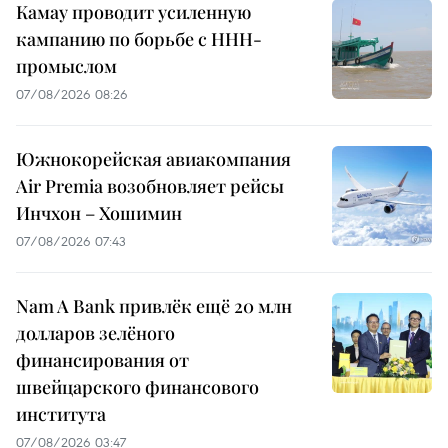
Камау проводит усиленную
кампанию по борьбе с ННН-
промыслом
07/08/2026 08:26
Южнокорейская авиакомпания
Air Premia возобновляет рейсы
Инчхон – Хошимин
07/08/2026 07:43
Nam A Bank привлёк ещё 20 млн
долларов зелёного
финансирования от
швейцарского финансового
института
07/08/2026 03:47