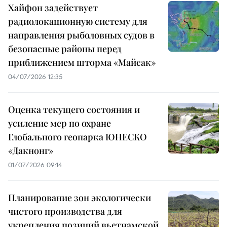
Хайфон задействует
радиолокационную систему для
направления рыболовных судов в
безопасные районы перед
приближением шторма «Майсак»
04/07/2026 12:35
Оценка текущего состояния и
усиление мер по охране
Глобального геопарка ЮНЕСКО
«Дакнонг»
01/07/2026 09:14
Планирование зон экологически
чистого производства для
укрепления позиций вьетнамской