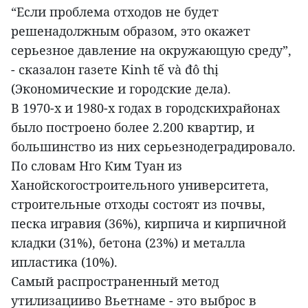
“Если проблема отходов не будет
решенадолжным образом, это окажет
серьезное давление на окружающую среду”,
- сказалон газете Kinh tế và đô thị
(Экономические и городские дела).
В 1970-х и 1980-х годах в городскихрайонах
было построено более 2.200 квартир, и
большинство из них серьезнодеградировало.
По словам Нго Ким Туан из
Ханойскогостроительного университета,
строительные отходы состоят из почвы,
песка игравия (36%), кирпича и кирпичной
кладки (31%), бетона (23%) и металла
ипластика (10%).
Самый распространенный метод
утилизацииво Вьетнаме - это выброс в