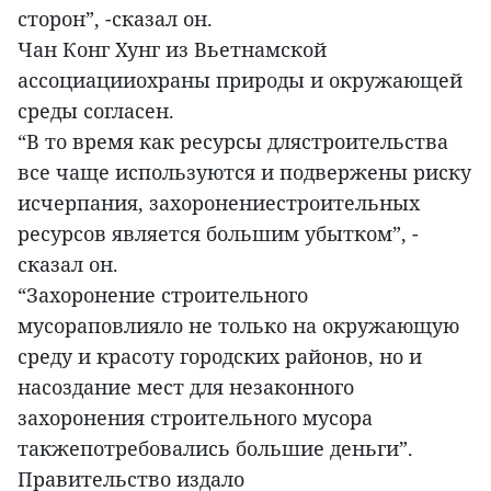
сторон”, -сказал он.
Чан Конг Хунг из Вьетнамской
ассоциацииохраны природы и окружающей
среды согласен.
“В то время как ресурсы длястроительства
все чаще используются и подвержены риску
исчерпания, захоронениестроительных
ресурсов является большим убытком”, -
сказал он.
“Захоронение строительного
мусораповлияло не только на окружающую
среду и красоту городских районов, но и
насоздание мест для незаконного
захоронения строительного мусора
такжепотребовались большие деньги”.
Правительство издало