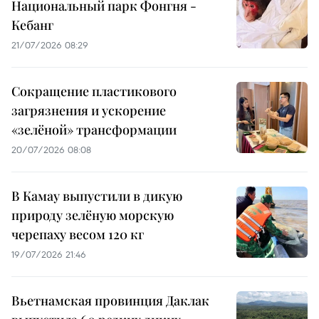
Национальный парк Фонгня -
Кебанг
21/07/2026 08:29
Сокращение пластикового
загрязнения и ускорение
«зелёной» трансформации
20/07/2026 08:08
В Камау выпустили в дикую
природу зелёную морскую
черепаху весом 120 кг
19/07/2026 21:46
Вьетнамская провинция Даклак