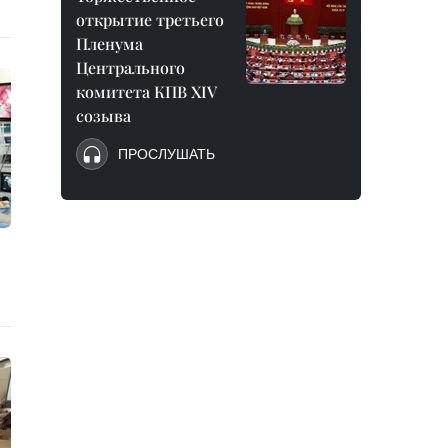
открытие третьего
Пленума
Центрального
комитета КПВ XIV
созыва
ПРОСЛУШАТЬ