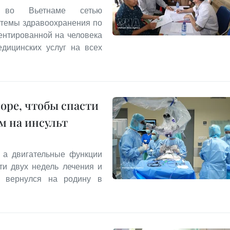
й во Вьетнаме сетью
стемы здравоохранения по
ентированной на человека
дицинских услуг на всех
оре, чтобы спасти
м на инсульт
 а двигательные функции
ти двух недель лечения и
 вернулся на родину в