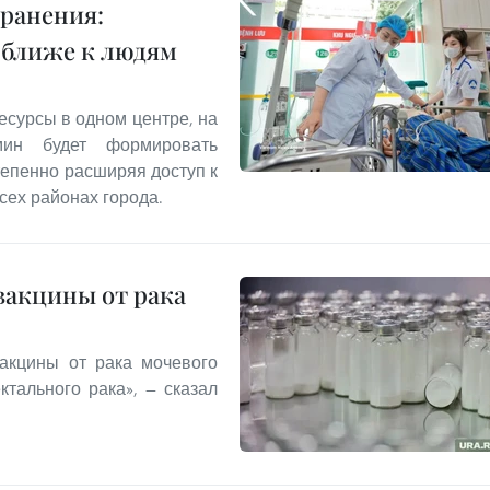
ранения:
 ближе к людям
есурсы в одном центре, на
ин будет формировать
епенно расширяя доступ к
ех районах города.
вакцины от рака
акцины от рака мочевого
ктального рака», — сказал