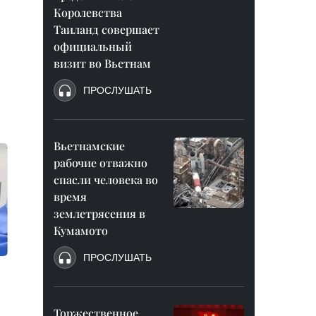
Королевства
Таиланд совершает
официальный
визит во Вьетнам
ПРОСЛУШАТЬ
Вьетнамские
рабочие отважно
спасли человека во
время
землетрясения в
Кумамото
ПРОСЛУШАТЬ
Торжественное