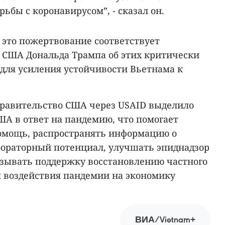
ьбы с коронавирусом”, - сказал он.
 это пожертвование соответствует
США Дональда Трампа об этих критически
для усиления устойчивости Вьетнама к
равительство США через USAID выделило
США в ответ на пандемию, что помогает
омощь, распространять информацию о
бораторный потенциал, улучшать эпиднадзор
казывать поддержку восстановлению частного
я воздействия пандемии на экономику
ВИА/Vietnam+