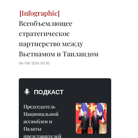
Всеобъемлющее
стратегическое
партнерство между
Вьетнамом и Таиландом
06/08/2026 00:30
ПОДКАСТ
Председатель
Национальной
ассамблеи и
Палаты
представителей