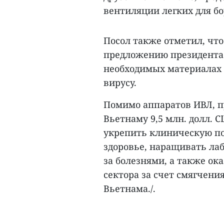
вентиляции легких для бор
Посол также отметил, что
предложению президента 
необходимых материалах 
вирусу.
Помимо аппаратов ИВЛ, п
Вьетнаму 9,5 млн. долл. 
укрепить клиническую п
здоровье, наращивать ла
за болезнями, а также о
сектора за счет смягчени
Вьетнама./.