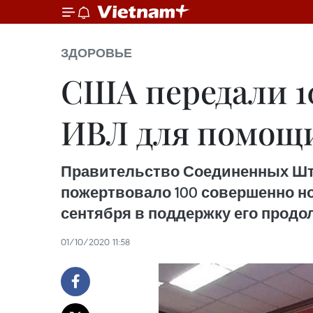
ЗДОРОВЬЕ
США передали 1
ИВЛ для помощи
Правительство Соединенных Шта
пожертвовало 100 совершенно н
сентября в поддержку его продо
01/10/2020 11:58