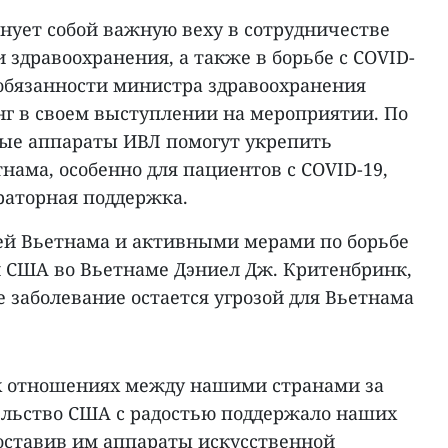
нует собой важную веху в сотрудничестве
 здравоохранения, а также в борьбе с COVID-
обязанности министра здравоохранения
нг в своем выступлении на мероприятии. По
ные аппараты ИВЛ помогут укрепить
ама, особенно для пациентов с COVID-19,
раторная поддержка.
ей Вьетнама и активными мерами по борьбе
сол США во Вьетнаме Дэниел Дж. Критенбринк,
е заболевание остается угрозой для Вьетнама
х отношениях между нашими странами за
тельство США с радостью поддержало наших
доставив им аппараты искусственной