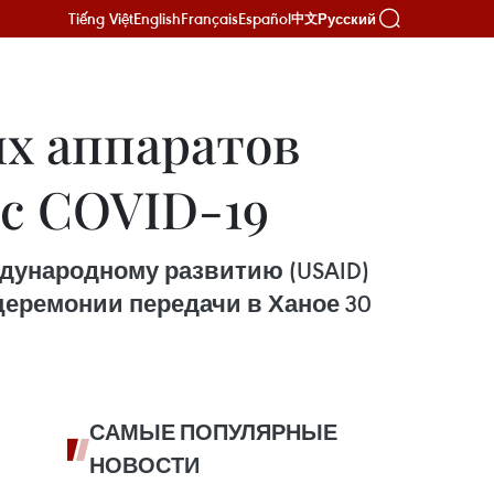
Tiếng Việt
English
Français
Español
Русский
中文
х аппаратов
с COVID-19
дународному развитию (USAID)
еремонии передачи в Ханое 30
САМЫЕ ПОПУЛЯРНЫЕ
НОВОСТИ