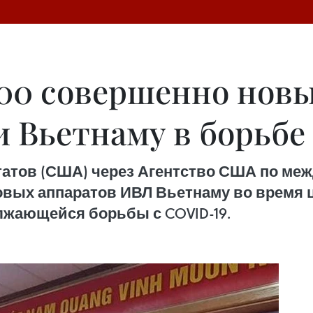
00 совершенно новы
 Вьетнаму в борьбе 
тов (США) через Агентство США по меж
овых аппаратов ИВЛ Вьетнаму во время ц
лжающейся борьбы с COVID-19.