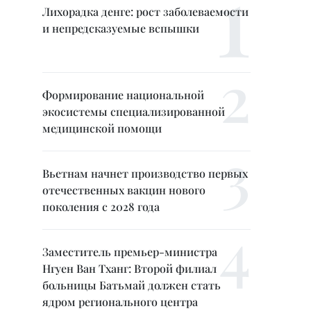
Лихорадка денге: рост заболеваемости
и непредсказуемые вспышки
Формирование национальной
экосистемы специализированной
медицинской помощи
Вьетнам начнет производство первых
отечественных вакцин нового
поколения с 2028 года
Заместитель премьер-министра
Нгуен Ван Тханг: Второй филиал
больницы Батьмай должен стать
ядром регионального центра