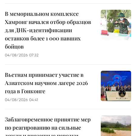
В мемориальном комплексе
Хамронг начался отбор образцов
для ДНК-идентификации
останков более 1 000 павших
бойцов
04/08/2026 07:32
Вьетнам принимает участие в
Азиатском научном лагере 2026
года в Гонконге
04/08/2026 04:41
Заблаговременное принятие мер
по реагированию на сильные
дожди и внезапные паводки