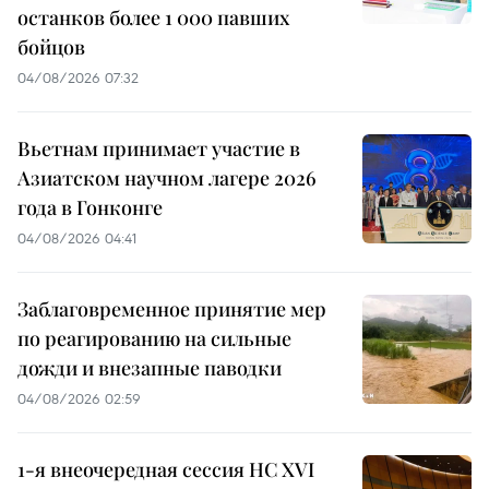
останков более 1 000 павших
бойцов
04/08/2026 07:32
Вьетнам принимает участие в
Азиатском научном лагере 2026
года в Гонконге
04/08/2026 04:41
Заблаговременное принятие мер
по реагированию на сильные
дожди и внезапные паводки
04/08/2026 02:59
1-я внеочередная сессия НС XVI