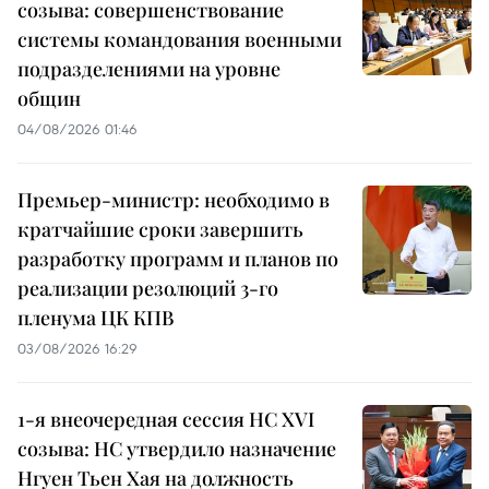
созыва: совершенствование
системы командования военными
подразделениями на уровне
общин
04/08/2026 01:46
Премьер-министр: необходимо в
кратчайшие сроки завершить
разработку программ и планов по
реализации резолюций 3-го
пленума ЦК КПВ
03/08/2026 16:29
1-я внеочередная сессия НС XVI
созыва: НС утвердило назначение
Нгуен Тьен Хая на должность