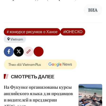
ВИА
# конкурсе рисунков о Ханое
#ЮНЕСКО
Vietnam
Theo dõi VietnamPlus
СМОТРЕТЬ ДАЛЕЕ
На Фукуоке организованы курсы
английского языка для продавцов
и водителей в преддверии