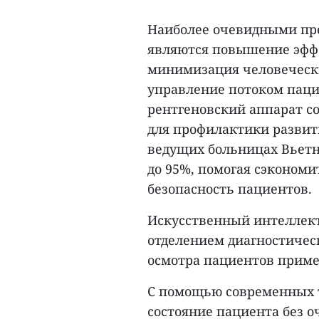
Наиболее очевидными пр
являются повышение эффе
минимизация человеческ
управление потоком паци
рентгеновский аппарат с
для профилактики развит
ведущих больницах Вьетн
до 95%, помогая сэконом
безопасность пациентов.
Искусственный интеллект
отделением диагностичес
осмотра пациентов приме
С помощью современных т
состояние пациента без оч