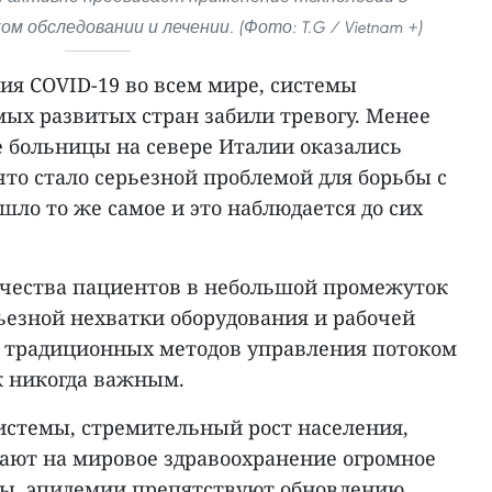
 обследовании и лечении. (Фото: T.G / Vietnam +)
ия COVID-19 во всем мире, системы
мых развитых стран забили тревогу. Менее
е больницы на севере Италии оказались
то стало серьезной проблемой для борьбы с
ло то же самое и это наблюдается до сих
чества пациентов в небольшой промежуток
ьезной нехватки оборудования и рабочей
 традиционных методов управления потоком
к никогда важным.
истемы, стремительный рост населения,
вают на мировое здравоохранение огромное
оны, эпидемии препятствуют обновлению