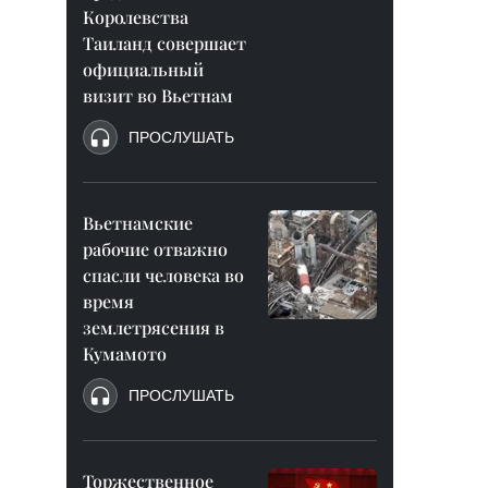
Королевства
Таиланд совершает
официальный
визит во Вьетнам
ПРОСЛУШАТЬ
Вьетнамские
рабочие отважно
спасли человека во
время
землетрясения в
Кумамото
ПРОСЛУШАТЬ
Торжественное