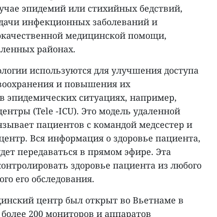
случае эпидемий или стихийных бедствий,
едачи инфекционных заболеваний и
окачественной медицинской помощи,
аленных районах.
ологии используются для улучшения доступа
авоохранения и повышения их
 в эпидемических ситуациях, например,
нтры (Tele -ICU). Это модель удаленной
язывает пациентов с командой медсестер и
центр. Вся информация о здоровье пациента,
удет передаваться в прямом эфире. Эта
контролировать здоровье пациента из любого
ого его обследования.
инский центр был открыт во Вьетнаме в
в более 200 мониторов и аппаратов