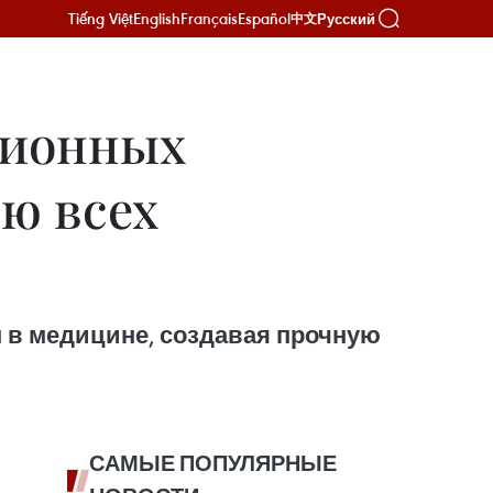
Tiếng Việt
English
Français
Español
Русский
中文
ционных
ю всех
 в медицине, создавая прочную
САМЫЕ ПОПУЛЯРНЫЕ