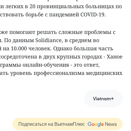
и легких в 20 провинциальных больницах по
бствовать борьбе с пандемией COVID-19.
кже помогают решать сложные проблемы с
 По данным Solidiance, в среднем во
й на 10.000 человек. Однако большая часть
осредоточена в двух крупных городах - Ханое
раммы онлайн-обучения - это ответ,
ать уровень профессионализма медицинских
Vietnam+
Подписаться на ВьетнамПлюс