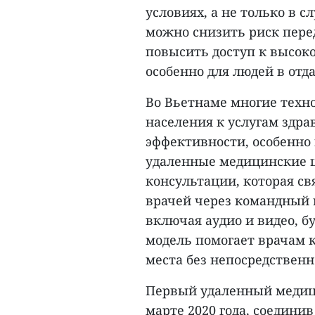
условиях, а не только в 
можно снизить риск пер
повысить доступ к высок
особенно для людей в отд
Во Вьетнаме многие техн
населения к услугам здр
эффективности, особенно
удаленные медицинские це
консультации, которая св
врачей через командный 
включая аудио и видео, б
модель помогает врачам 
места без непосредственн
Первый удаленный медиц
марте 2020 года, соедини