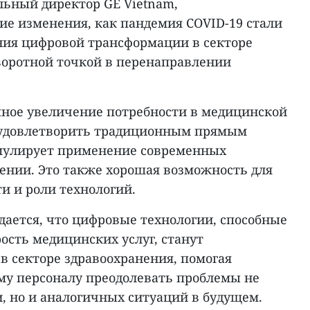
льный директор GE Vietnam,
ие изменения, как пандемия COVID-19 стали
ния цифровой трансформации в секторе
оворотной точкой в перенаправлении
ное увеличение потребности в медицинской
 удовлетворить традиционным прямым
имулирует применение современных
нении. Это также хорошая возможность для
и и роли технологий.
дается, что цифровые технологии, способные
ость медицинских услуг, станут
 секторе здравоохранения, помогая
у персоналу преодолевать проблемы не
, но и аналогичных ситуаций в будущем.