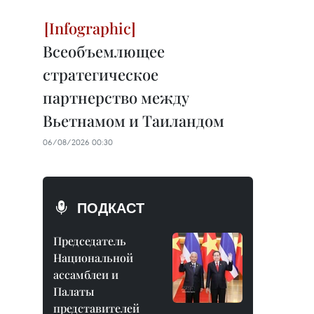
Всеобъемлющее
стратегическое
партнерство между
Вьетнамом и Таиландом
06/08/2026 00:30
ПОДКАСТ
Председатель
Национальной
ассамблеи и
Палаты
представителей