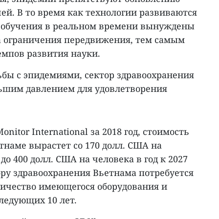
ей. В то время как технологии развиваются
 обучения в реальном времени вынуждены
а ограничения передвижения, тем самым
емпов развития науки.
ьбы с эпидемиями, сектор здравоохранения
льшим давлением для удовлетворения
onitor International за 2018 год, стоимость
етнаме вырастет со 170 долл. США на
 до 400 долл. США на человека в год к 2027
тору здравоохранения Вьетнама потребуется
ичество имеющегося оборудования и
ледующих 10 лет.