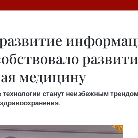
 развитие информа
собствовало развити
чая медицину
 технологии станут неизбежным трендом
 здравоохранения.