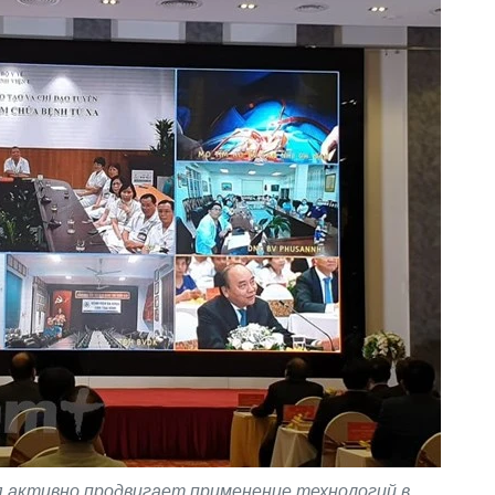
 активно продвигает применение технологий в