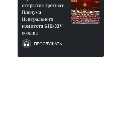
открытие третьего
Пленума
Центрального
комитета КПВ XIV
созыва
ПРОСЛУШАТЬ