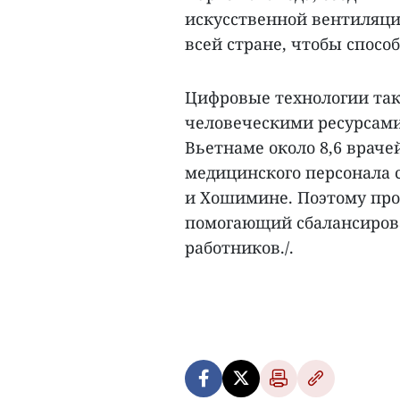
искусственной вентиляци
всей стране, чтобы спосо
Цифровые технологии та
человеческими ресурсами.
Вьетнаме около 8,6 враче
медицинского персонала с
и Хошимине. Поэтому прог
помогающий сбалансиров
работников./.