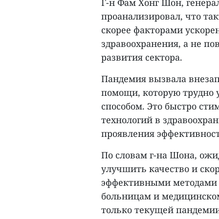
Г-н Фам Хонг Шон, генера
проанализировал, что так
скорее факторами ускоре
здравоохранения, а не п
развития сектора.
Пандемия вызвала внезап
помощи, которую трудно
способом. Это быстро ст
технологий в здравоохра
проявления эффективност
По словам г-на Шона, ожи
улучшить качество и скор
эффективными методами в
больницам и медицинском
только текущей пандемии