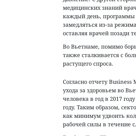
медицинских знаний врач
каждый день, программы
замедляться из-за режим
оставляя врачей позади т
Во Вьетнаме, помимо бор
также сталкивается с бо
растущего спроса.
Согласно отчету Business M
ухода за здоровьем во Вь
человека в год в 2017 году
году. Таким образом, сек
как минимум удвоить кол
рабочей силы в течение с