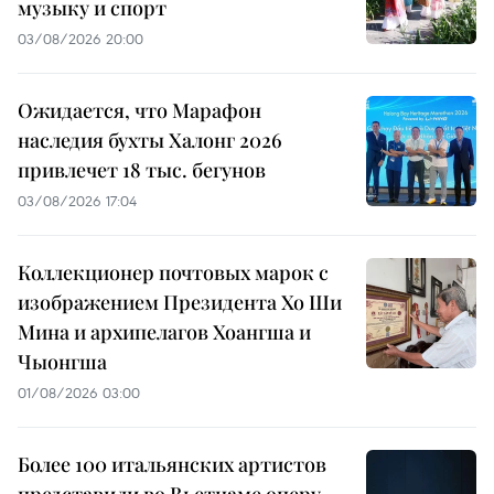
музыку и спорт
03/08/2026 20:00
Ожидается, что Марафон
наследия бухты Халонг 2026
привлечет 18 тыс. бегунов
03/08/2026 17:04
Коллекционер почтовых марок с
изображением Президента Хо Ши
Мина и архипелагов Хоангша и
Чыонгша
01/08/2026 03:00
Более 100 итальянских артистов