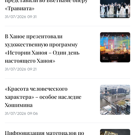
представили во Вьетнаме оперу
«Травиата»
31/07/2026 09:31
В Ханое презентовали
художественную программу
«Истории Ханоя – Один день
настоящего Ханоя»
31/07/2026 09:21
«Красота человеческого
характера» – особое наследие
Хошимина
31/07/2026 09:06
Цифровизация материалов по