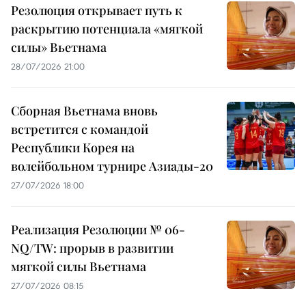
Резолюция открывает путь к
раскрытию потенциала «мягкой
силы» Вьетнама
28/07/2026 21:00
Сборная Вьетнама вновь
встретится с командой
Республики Корея на
волейбольном турнире Азиады-20
27/07/2026 18:00
Реализация Резолюции № 06-
NQ/TW: прорыв в развитии
мягкой силы Вьетнама
27/07/2026 08:15