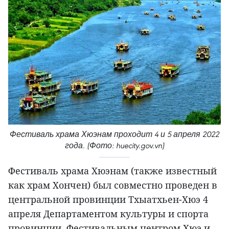
Фестиваль храма Хюэнам проходит 4 и 5 апреля 2022
года. (Фото: huecity.gov.vn)
Фестиваль храма Хюэнам (также известный
как храм Хончен) был совместно проведен в
центральной провинции Тхыатхьен-Хюэ 4
апреля Департаментом культуры и спорта
провинции, Фестивальным центром Хюэ и