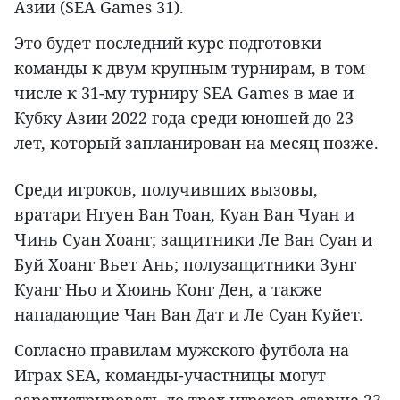
Азии (SEA Games 31).
Это будет последний курс подготовки
команды к двум крупным турнирам, в том
числе к 31-му турниру SEA Games в мае и
Кубку Азии 2022 года среди юношей до 23
лет, который запланирован на месяц позже.
Среди игроков, получивших вызовы,
вратари Нгуен Ван Тоан, Куан Ван Чуан и
Чинь Суан Хоанг; защитники Ле Ван Суан и
Буй Хоанг Вьет Ань; полузащитники Зунг
Куанг Ньо и Хюинь Конг Ден, а также
нападающие Чан Ван Дат и Ле Суан Куйет.
Согласно правилам мужского футбола на
Играх SEA, команды-участницы могут
зарегистрировать до трех игроков старше 23