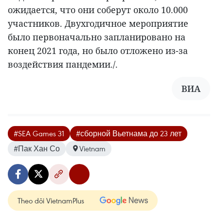
ожидается, что они соберут около 10.000
участников. Двухгодичное мероприятие
было первоначально запланировано на
конец 2021 года, но было отложено из-за
воздействия пандемии./.
ВИА
#SEA Games 31
#сборной Вьетнама до 23 лет
#Пак Хан Со
Vietnam
Theo dõi VietnamPlus