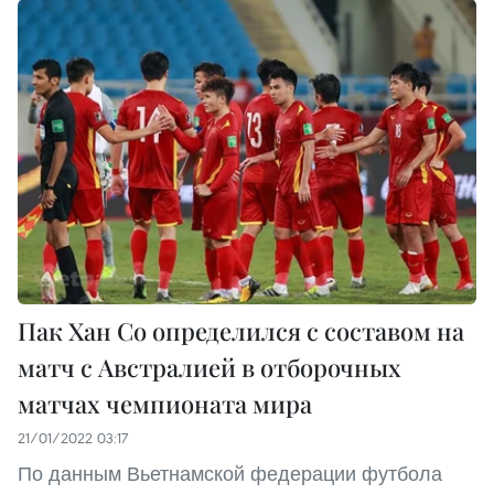
Пак Хан Со определился с составом на
матч с Австралией в отборочных
матчах чемпионата мира
21/01/2022 03:17
По данным Вьетнамской федерации футбола