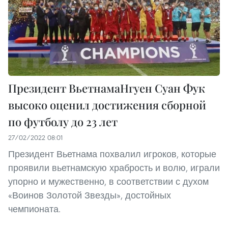
Президент ВьетнамаНгуен Суан Фук
высоко оценил достижения сборной
по футболу до 23 лет
27/02/2022 08:01
Президент Вьетнама похвалил игроков, которые
проявили вьетнамскую храбрость и волю, играли
упорно и мужественно, в соответствии с духом
«Воинов Золотой Звезды», достойных
чемпионата.