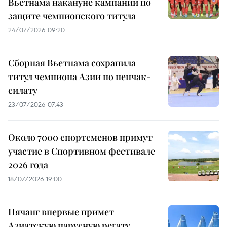
Вьетнама накануне кампании по
защите чемпионского титула
24/07/2026 09:20
Сборная Вьетнама сохранила
титул чемпиона Азии по пенчак-
силату
23/07/2026 07:43
Около 7000 спортсменов примут
участие в Спортивном фестивале
2026 года
18/07/2026 19:00
Нячанг впервые примет
Азиатскую парусную регату