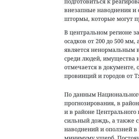
подготовиться к реагиро
внезапные наводнения и 
штормы, которые могут п
В центральном регионе з
осадков от 200 до 500 мм,
является ненормальным в
среди людей, имущества и
отмечается в документе,
провинций и городов от 
По данным Национального
прогнозирования, в райо
и в районе Центрального н
сильный дождь, а также 
наводнений и оползней в
минимуму ущерб, Постоя