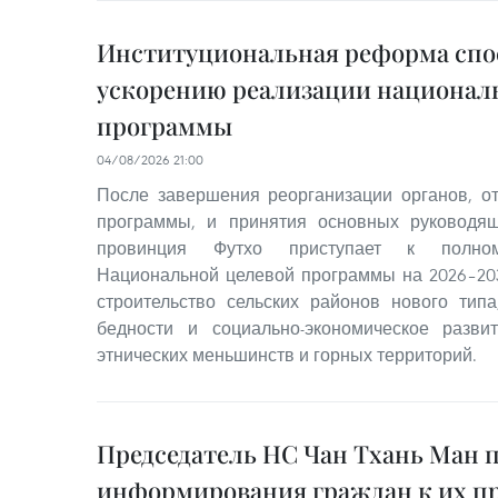
Институциональная реформа спо
ускорению реализации национал
программы
04/08/2026 21:00
После завершения реорганизации органов, о
программы, и принятия основных руководя
провинция Футхо приступает к полном
Национальной целевой программы на 2026–20
строительство сельских районов нового тип
бедности и социально-экономическое разв
этнических меньшинств и горных территорий.
Председатель НС Чан Тхань Ман 
информирования граждан к их п