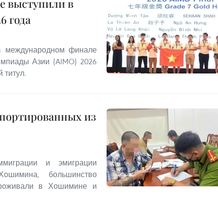
е выступили в
6 года
 в международном финале
мпиады Азии (AIMO) 2026
 титул.
епортированных из
миграции и эмиграции
Хошимина, большинство
проживали в Хошимине и