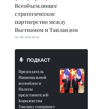
Всеобъемлющее
стратегическое
партнерство между
Вьетнамом и Таиландом
06/08/2026 00:30
ПОДКАСТ
Председатель
Национальной
ассамблеи и
Палаты
представителей
Королевства
Таиланд совершает