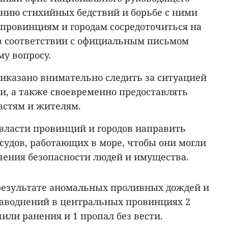
нию стихийных бедствий и борьбе с ними
ровинциям и городам сосредоточиться на
в соответствии с официальным письмом
у вопросу.
иказано внимательно следить за ситуацией
и, а также своевременно предоставлять
стям и жителям.
власти провинций и городов направить
судов, работающих в море, чтобы они могли
чения безопасности людей и имущества.
 результате аномальных проливных дождей и
аводнений в центральных провинциях 2
чили ранения и 1 пропал без вести.