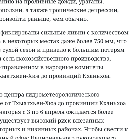
ванию на проливные дожди, ураганы,
оползни, а также тропические депрессии,
роизойти раньше, чем обычно.
афиксированы сильные ливни с количеством
 а в некоторых местах даже более 750 мм, что
 сухой сезон и привело к большим потерям
 сельскохозяйственного производства,
 отправленном в народные комитеты
Тхыатхиен-Хюэ до провинций Кханьхоа.
 центра гидрометеорологического
не от Тхыатхьен-Хюэ до провинции Кханьхоа
агорья с 3 по 6 апреля ожидается более
существует высокий риск внезапных
 горных и низинных районах. Чтобы свести к
нный офис Национального руководящего