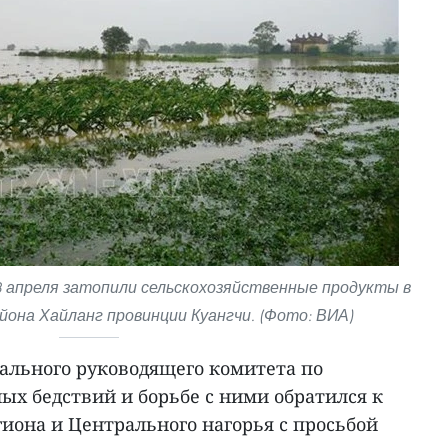
 3 апреля затопили сельскохозяйственные продукты в
йона Хайланг провинции Куангчи. (Фото: ВИА)
льного руководящего комитета по
х бедствий и борьбе с ними обратился к
иона и Центрального нагорья с просьбой