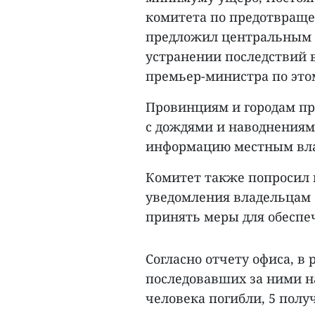
комитета по предотвраще
предложил центральным п
устранении последствий 
премьер-министра по этом
Провинциям и городам пр
с дождями и наводнениям
информацию местным вла
Комитет также попросил 
уведомления владельцам 
принять меры для обеспе
Согласно отчету офиса, в
последовавших за ними н
человека погибли, 5 полу