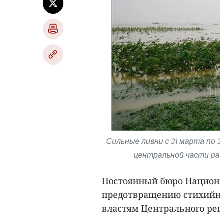
Сильные ливни с 31 марта по
центральной части ра
Постоянный бюро Национа
предотвращению стихийны
властям Центрального рег