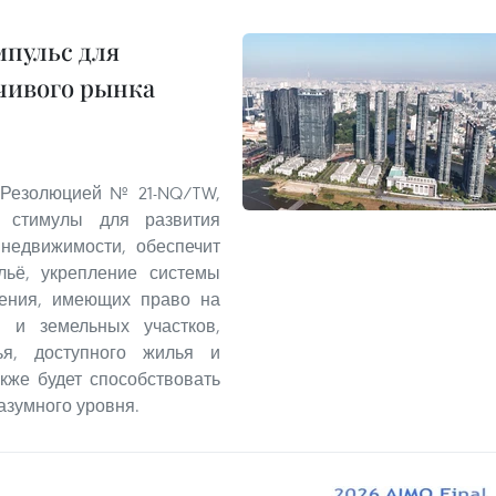
пульс для
чивого рынка
 Резолюцией № 21-NQ/TW,
 стимулы для развития
 недвижимости, обеспечит
льё, укрепление системы
ления, имеющих право на
 и земельных участков,
ья, доступного жилья и
кже будет способствовать
азумного уровня.