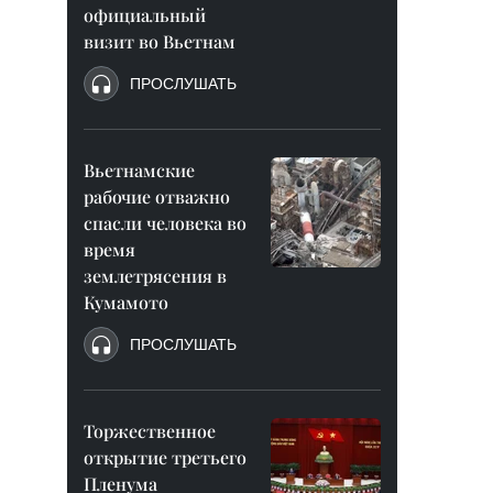
официальный
визит во Вьетнам
ПРОСЛУШАТЬ
Вьетнамские
рабочие отважно
спасли человека во
время
землетрясения в
Кумамото
ПРОСЛУШАТЬ
Торжественное
открытие третьего
Пленума