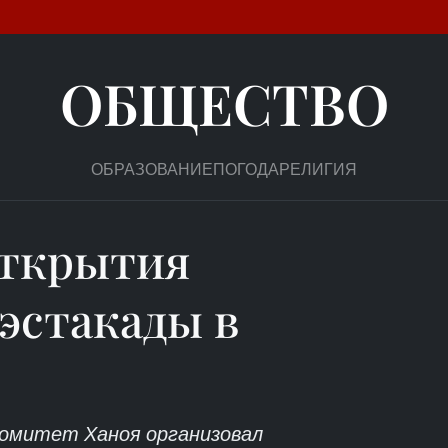
ОБЩЕСТВО
ОБРАЗОВАНИЕ
ПОГОДА
РЕЛИГИЯ
открытия
эстакады в
комитет Ханоя организовал