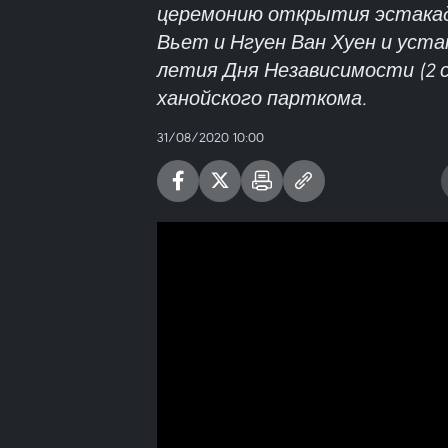
церемонию открытия эстакады
Вьет и Нгуен Ван Хуен и уста
летия Дня Независимости (2 с
ханойского парткома.
31/08/2020 10:00