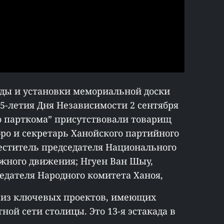
ды и установки мемориальной доски
75-летия Дня Независимости 2 сентября
о парткома” присутствовали товарищ
ро и секретарь Ханойского партийного
меститель председателя Национального
ожного движения; Нгуен Ван Шыу,
едателя Народного комитета Ханоя,
ин из ключевых проектов, имеющих
ной сети столицы. Это 13-я эстакада в