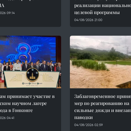
ША
реализации национальн
целевой программы
026 09:14
04/08/2026 21:00
ам принимает участие в
Заблаговременное приня
ском научном лагере
мер по реагированию на
года в Гонконге
сильные дожди и внеза
паводки
026 04:41
04/08/2026 02:59