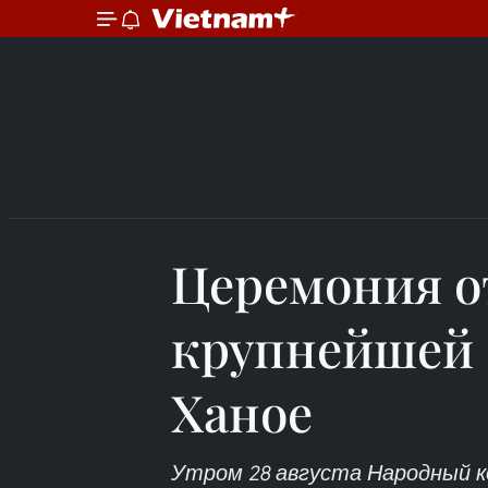
Церемония 
крупнейшей 
Ханое
Утром 28 августа Народный 