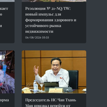
кает
Резолюция № 21-NQ/TW:
ю
новый импульс для
формирования здорового и
и
устойчивого рынка
недвижимости
06/08/2026 05:03
форма
Председатель НС Чан Тхань
Ман призвал перейти от