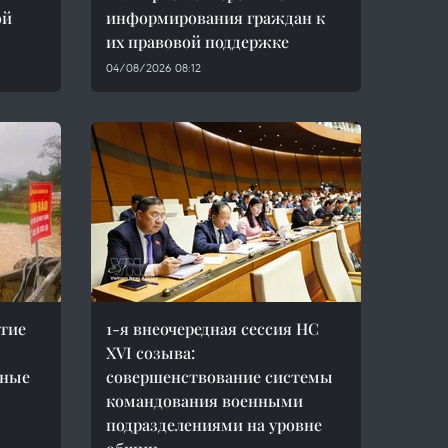
ой
информирования граждан к
их правовой поддержке
04/08/2026 08:12
тие
1-я внеочередная сессия НС
XVI созыва:
пные
совершенствование системы
командования военными
подразделениями на уровне