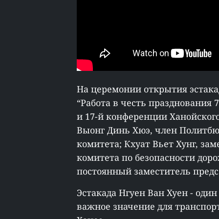
На церемонии открытия эстака
“Работа в честь празднования 
и 17-й конференции Ханойског
Выонг Динь Хюэ, член Политбю
комитета; Кхуат Вьет Хунг, за
комитета по безопасности дор
постоянный заместитель предс
Эстакада Нгуен Ван Хуен - од
важное значение для транспорт