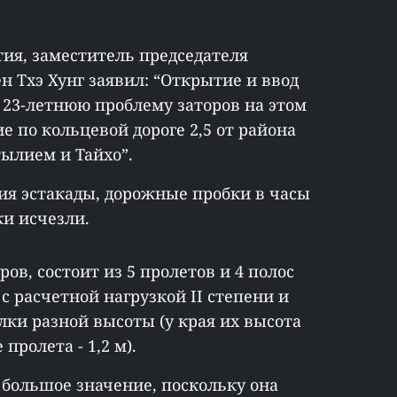
ия, заместитель председателя
н Тхэ Хунг заявил: “Открытие и ввод
 23-летнюю проблему заторов на этом
 по кольцевой дороге 2,5 от района
ылием и Тайхо”.
ия эстакады, дорожные пробки в часы
ки исчезли.
ов, состоит из 5 пролетов и 4 полос
с расчетной нагрузкой II степени и
ки разной высоты (у края их высота
 пролета - 1,2 м).
 большое значение, поскольку она