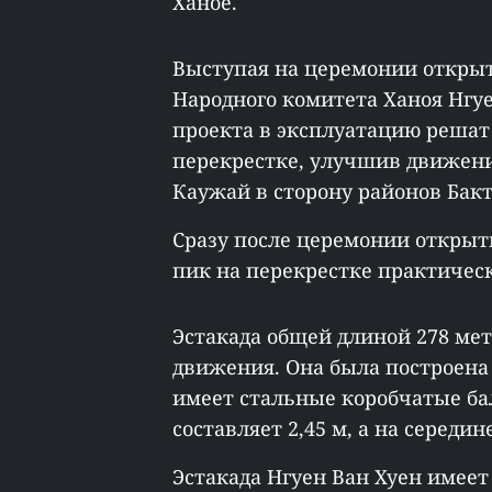
Ханое.
Выступая на церемонии открыт
Народного комитета Ханоя Нгуе
проекта в эксплуатацию решат
перекрестке, улучшив движение
Каужай в сторону районов Бакт
Сразу после церемонии открыт
пик на перекрестке практичес
Эстакада общей длиной 278 метр
движения. Она была построена 
имеет стальные коробчатые бал
составляет 2,45 м, а на середине
Эстакада Нгуен Ван Хуен имеет