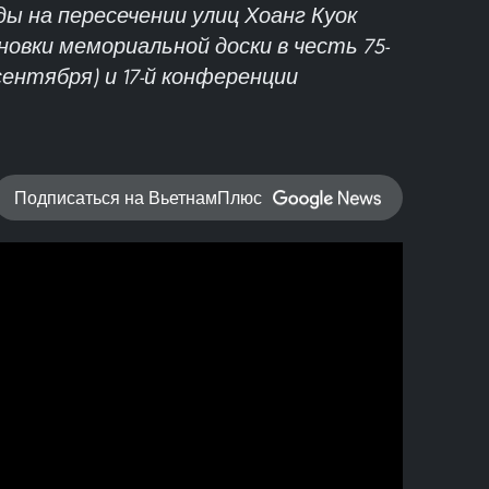
 на пересечении улиц Хоанг Куок
новки мемориальной доски в честь 75-
ентября) и 17-й конференции
Подписаться на ВьетнамПлюс