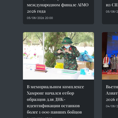
международном финале AIMO
из С
2026 года
05/08/2
05/08/2026 20:00
В мемориальном комплексе
Вьетн
Хамронг начался отбор
Азиат
образцов для ДНК-
2026 
идентификации останков
04/08/2
более 1 000 павших бойцов