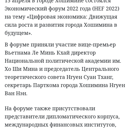
15 апреля в городе Хошимине состоялся
Экономический форум 2022 года (HEF 2022)
на тему «Цифровая экономика: Движущая
сила роста и развития города Хошимина в
будущем».
В форуме приняли участие вице-премьер
Вьетнама Ле Минь Кхай директор
Национальной политической академии им.
Хо Ши Мина и председатель Центрального
теоретического совета Нгуен Суан Тханг,
секретарь Парткома города Хошимина Нгуен
Ван Нэн.
На форуме также присутствовали
представители дипломатического корпуса,
международных финансовых институтов,