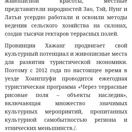
живописной красоты, местные
представители народностей Зао, Тэй, Нунг и
Латьи усердно работали и освоили методы
ведения сельского хозяйства на склонах,
создав тысячи гектаров террасных полей.
Провинция Хажанг продвигает свой
культурный потенциал и живописные места
для развития туристической экономики.
Поэтому с 2012 года по настоящее время в
уезде Хоангшуфи проводится ежегодная
туристическая программа «Через террасные
рисовые поля – объекты наследия»,
включающая множество значимых
культурных мероприятий, пропитанных
культурной самобытностью региона и
этнических меньшинств./.