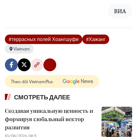
ВИА
#террасных полей Хоангшуфи
#Хажанг
Vietnam
Theo dõi VietnamPlus
СМОТРЕТЬ ДАЛЕЕ
Создавая уникальную ценность и
формируя глобальный вектор
развития
10/08/2026 08:11