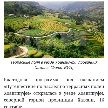
Террасные поля в уезде Хоангшуфи, провинция
Хажанг. (Фото: ВИА)
Ежегодная программа под названием
«Путешествие по наследию террасных полей
Хоангшуфи» открылась в уезде Хоангшуфи,
северной горной провинции Хажанг, 16
сентября.