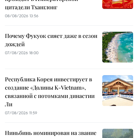
цитадели Тханглонг
08/08/2026 13:56
Почему Фукуок сияет даже в сезон
дождей
07/08/2026 18:00
Республика Корея инвестирует в
создание «Долины K-Vietnam»,
связанной с потомками династии
Ли
07/08/2026 11:59
Ниньбинь номинирован на звание