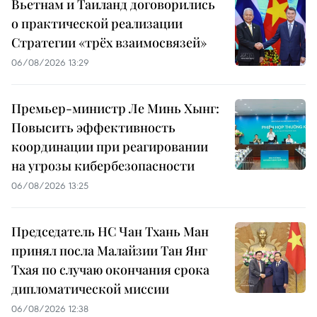
Вьетнам и Таиланд договорились
о практической реализации
Стратегии «трёх взаимосвязей»
06/08/2026 13:29
Премьер-министр Ле Минь Хынг:
Повысить эффективность
координации при реагировании
на угрозы кибербезопасности
06/08/2026 13:25
Председатель НС Чан Тхань Ман
принял посла Малайзии Тан Янг
Тхая по случаю окончания срока
дипломатической миссии
06/08/2026 12:38