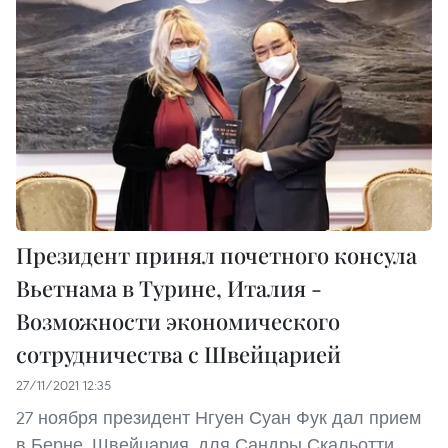
Президент принял почетного консула
Вьетнама в Турине, Италия -
Возможности экономического
сотрудничества с Швейцарией
27/11/2021 12:35
27 ноября президент Нгуен Суан Фук дал прием
в Берне, Швейцария, для Сандры Скальотти,