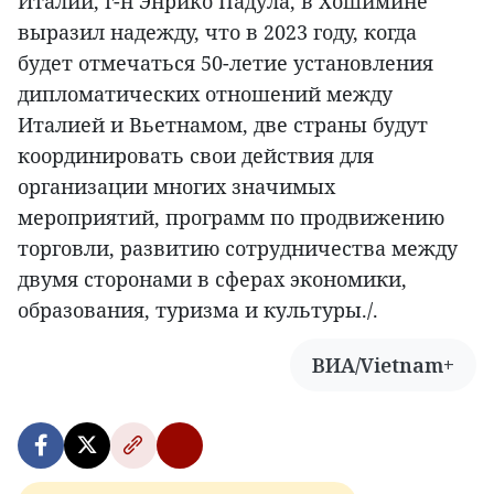
Италии, г-н Энрико Падула, в Хошимине
выразил надежду, что в 2023 году, когда
будет отмечаться 50-летие установления
дипломатических отношений между
Италией и Вьетнамом, две страны будут
координировать свои действия для
организации многих значимых
мероприятий, программ по продвижению
торговли, развитию сотрудничества между
двумя сторонами в сферах экономики,
образования, туризма и культуры./.
ВИА/Vietnam+