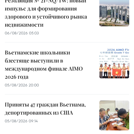
Резолюция № 21-NQ/TW: новый
импульс для формирования
здорового и устойчивого рынка
недвижимости
06/08/2026 05:03
Вьетнамские школьники
блестяще выступили в
международном финале AIMO
2026 года
05/08/2026 20:00
Приняты 47 граждан Вьетнама,
депортированных из США
05/08/2026 09:14