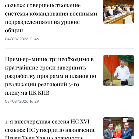
созыва: совершенствование
системы командования военными
подразделениями на уровне
общин
04/08/2026 01:46
Премьер-министр: необходимо в
кратчайшие сроки завершить
разработку программ и планов по
реализации резолюций 3-го
пленума ЦК КПВ
03/08/2026 16:29
1-я внеочередная сессия НС XVI
созыва: НС утвердило назначение
Нгуен Тьен Хая на должность