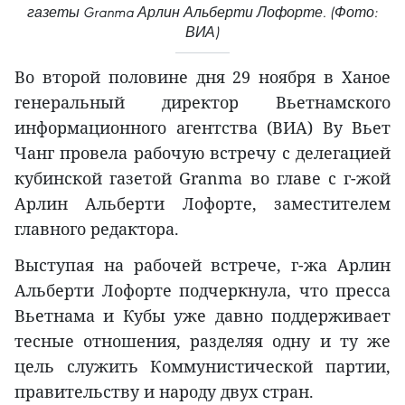
газеты Granma Арлин Альберти Лофорте. (Фото:
ВИА)
Во второй половине дня 29 ноября в Ханое
генеральный директор Вьетнамского
информационного агентства (ВИА) Ву Вьет
Чанг провела рабочую встречу с делегацией
кубинской газетой Granma во главе с г-жой
Арлин Альберти Лофорте, заместителем
главного редактора.
Выступая на рабочей встрече, г-жа Арлин
Альберти Лофорте подчеркнула, что пресса
Вьетнама и Кубы уже давно поддерживает
тесные отношения, разделяя одну и ту же
цель служить Коммунистической партии,
правительству и народу двух стран.