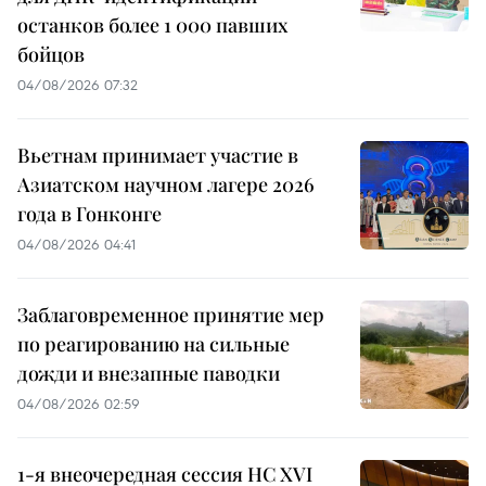
останков более 1 000 павших
бойцов
04/08/2026 07:32
Вьетнам принимает участие в
Азиатском научном лагере 2026
года в Гонконге
04/08/2026 04:41
Заблаговременное принятие мер
по реагированию на сильные
дожди и внезапные паводки
04/08/2026 02:59
1-я внеочередная сессия НС XVI