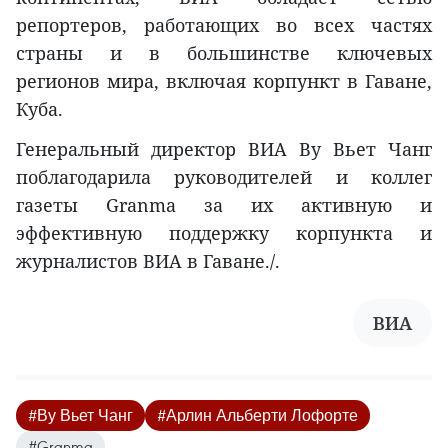
репортеров, работающих во всех частях
страны и в большинстве ключевых
регионов мира, включая корпункт в Гаване,
Куба.
Генеральный директор ВИА Ву Вьет Чанг
поблагодарила руководителей и коллег
газеты Granma за их активную и
эффективную поддержку корпункта и
журналистов ВИА в Гаване./.
ВИА
#Ву Вьет Чанг
#Арлин Альберти Лофорте
#Granma