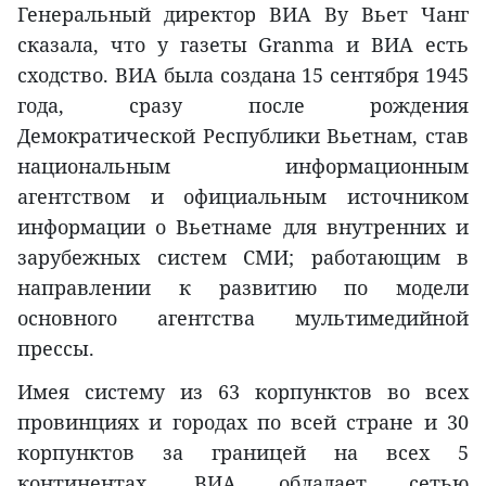
Генеральный директор ВИА Ву Вьет Чанг
сказала, что у газеты Granma и ВИA есть
сходство. ВИA была создана 15 сентября 1945
года, сразу после рождения
Демократической Республики Вьетнам, став
национальным информационным
агентством и официальным источником
информации о Вьетнаме для внутренних и
зарубежных систем СМИ; работающим в
направлении к развитию по модели
основного агентства мультимедийной
прессы.
Имея систему из 63 корпунктов во всех
провинциях и городах по всей стране и 30
корпунктов за границей на всех 5
континентах, ВИA обладает сетью