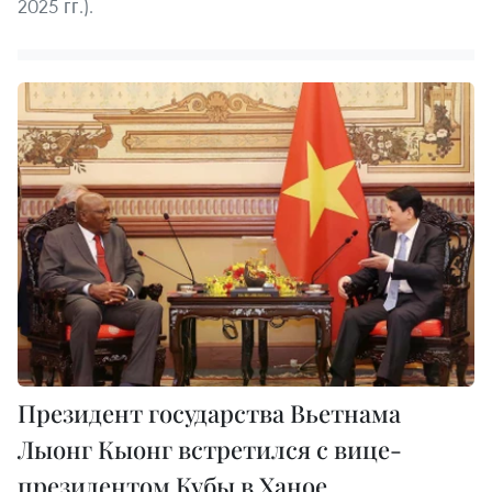
2025 гг.).
Президент государства Вьетнама
Лыонг Кыонг встретился с вице-
президентом Кубы в Ханое