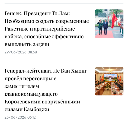
Генсек, Президент То Лам:
Необходимо создать современные
Ракетные и артиллерийские
войска, способные эффективно
выполнять задачи
29/06/2026 08:58
Генерал-лейтенант Ле Ван Хыонг
провёл переговоры с
заместителем
главнокомандующего
Королевскими вооружёнными
силами Камбоджи
25/06/2026 05:12