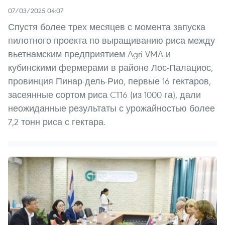
07/03/2025 04:07
Спустя более трех месяцев с момента запуска
пилотного проекта по выращиванию риса между
вьетнамским предприятием Agri VMA и
кубинскими фермерами в районе Лос-Палациос,
провинция Пинар-дель-Рио, первые 16 гектаров,
засеянные сортом риса CT16 (из 1000 га), дали
неожиданные результаты с урожайностью более
7,2 тонн риса с гектара.