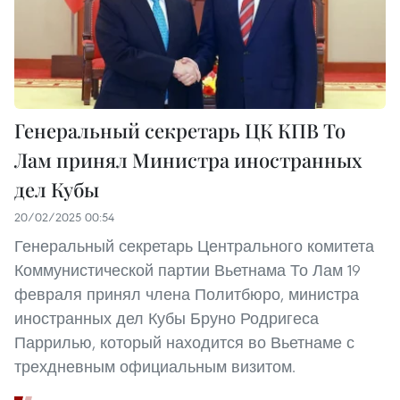
Генеральный секретарь ЦК КПВ То
Лам принял Министра иностранных
дел Кубы
20/02/2025 00:54
Генеральный секретарь Центрального комитета
Коммунистической партии Вьетнама То Лам 19
февраля принял члена Политбюро, министра
иностранных дел Кубы Бруно Родригеса
Паррилью, который находится во Вьетнаме с
трехдневным официальным визитом.