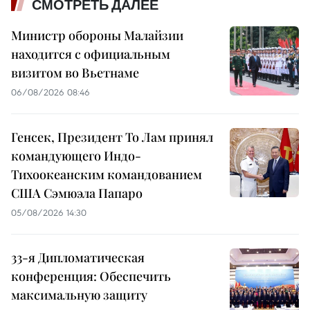
СМОТРЕТЬ ДАЛЕЕ
Министр обороны Малайзии
находится с официальным
визитом во Вьетнаме
06/08/2026 08:46
Генсек, Президент То Лам принял
командующего Индо-
Тихоокеанским командованием
США Сэмюэла Папаро
05/08/2026 14:30
33-я Дипломатическая
конференция: Обеспечить
максимальную защиту