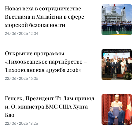
Новая веха в сотрудничестве
Вьетнама и Малайзии в сфере
морской безопасности
24/06/2026 12:04
Открытие программы
«Тихоокеанское партнёрство –
Тихоокеанская дружба 2026»
22/06/2026 15:05
Генсек, Президент То Лам принял
и. О. министра ВМС США Хунга
Као
22/06/2026 13:26