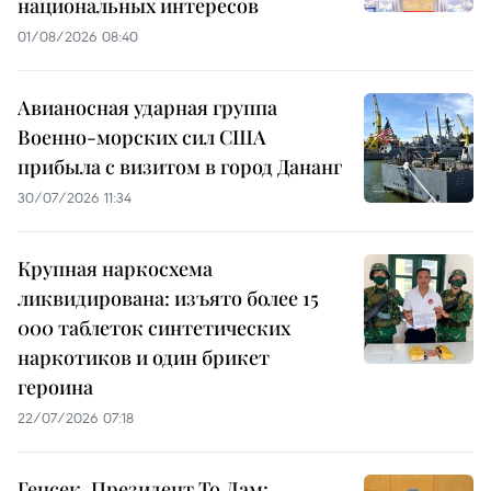
национальных интересов
01/08/2026 08:40
Авианосная ударная группа
Военно-морских сил США
прибыла с визитом в город Дананг
30/07/2026 11:34
Крупная наркосхема
ликвидирована: изъято более 15
000 таблеток синтетических
наркотиков и один брикет
героина
22/07/2026 07:18
Генсек, Президент То Лам: