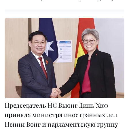
Председатель НС Выонг Динь Хюэ
приняла министра иностранных дел
Пенни Вонг и парламентскую группу