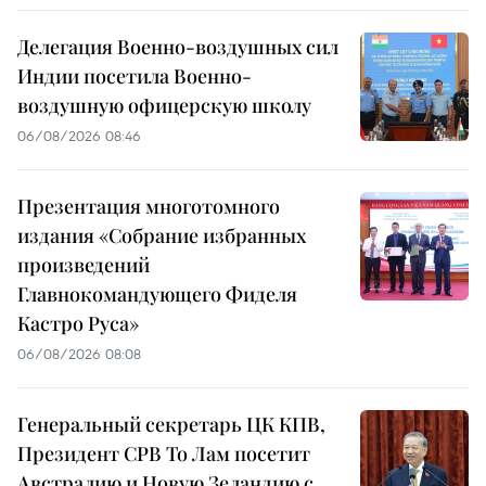
Делегация Военно-воздушных сил
Индии посетила Военно-
воздушную офицерскую школу
06/08/2026 08:46
Презентация многотомного
издания «Собрание избранных
произведений
Главнокомандующего Фиделя
Кастро Руса»
06/08/2026 08:08
Генеральный секретарь ЦК КПВ,
Президент СРВ То Лам посетит
Австралию и Новую Зеландию с