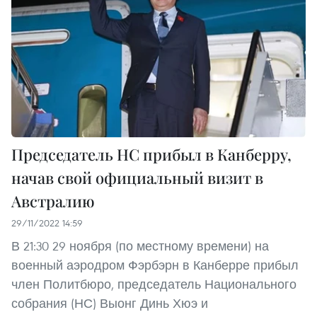
Председатель НC прибыл в Канберру,
начав свой официальный визит в
Австралию
29/11/2022 14:59
В 21:30 29 ноября (по местному времени) на
военный аэродром Фэрбэрн в Канберре прибыл
член Политбюро, председатель Национального
собрания (НС) Выонг Динь Хюэ и