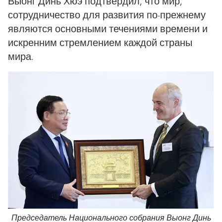
Выонг Динь Хюэ подтвердил, что мир,
сотрудничество для развития по-прежнему
являются основными течениями времени и
искренним стремлением каждой страны
мира.
Председатель Национального собрания Выонг Динь