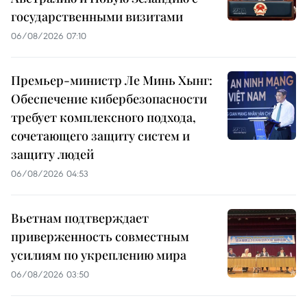
государственными визитами
06/08/2026 07:10
Премьер-министр Ле Минь Хынг:
Обеспечение кибербезопасности
требует комплексного подхода,
сочетающего защиту систем и
защиту людей
06/08/2026 04:53
Вьетнам подтверждает
приверженность совместным
усилиям по укреплению мира
06/08/2026 03:50