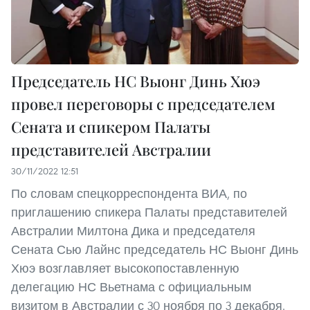
Председатель НС Выонг Динь Хюэ
провел переговоры с председателем
Сената и спикером Палаты
представителей Австралии
30/11/2022 12:51
По словам спецкорреспондента ВИА, по
приглашению спикера Палаты представителей
Австралии Милтона Дика и председателя
Сената Сью Лайнс председатель НС Выонг Динь
Хюэ возглавляет высокопоставленную
делегацию НС Вьетнама с официальным
визитом в Австралии с 30 ноября по 3 декабря.