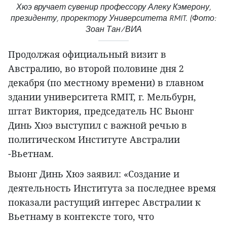
Хюэ вручает сувенир профессору Алеку Кэмерону,
президенту, проректору Университета RMIT. (Фото:
Зоан Тан/ВИА
Продолжая официальный визит в
Австралию, во второй половине дня 2
декабря (по местному времени) в главном
здании университета RMIT, г. Мельбурн,
штат Виктория, председатель НС Выонг
Динь Хюэ выступил с важной речью в
политическом Институте Австралии
-Вьетнам.
Выонг Динь Хюэ заявил: «Создание и
деятельность Института за последнее время
показали растущий интерес Австралии к
Вьетнаму в контексте того, что