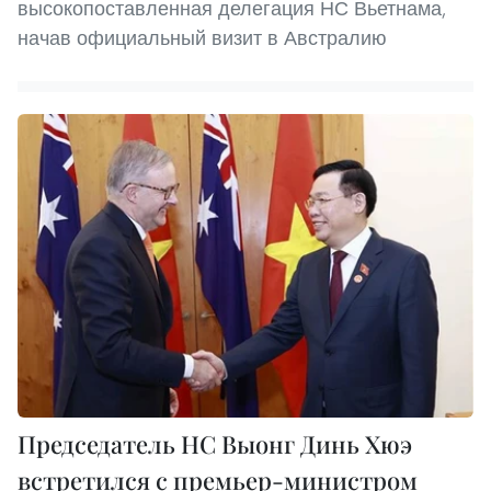
высокопоставленная делегация НС Вьетнама,
начав официальный визит в Австралию
Председатель НC Выонг Динь Хюэ
встретился с премьер-министром