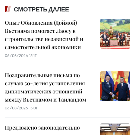
СМОТРЕТЬ ДАЛЕЕ
Опыт Обновления (Доймой)
Вьетнама помогает Лаосу в
строительстве независимой и
самостоятельной экономики
06/08/2026 15:17
Поздравительные письма по
случаю 50-летия установления
дипломатических отношений
между Вьетнамом и Таиландом
06/08/2026 15:01
Предложено законодательно