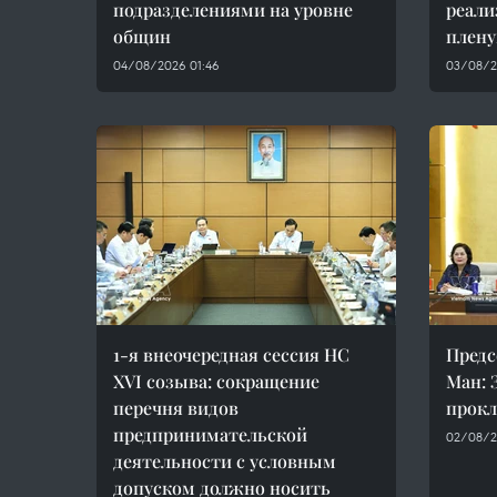
подразделениями на уровне
реали
общин
плен
04/08/2026 01:46
03/08/2
1-я внеочередная сессия НС
Предс
XVI созыва: сокращение
Ман: 
перечня видов
прокл
предпринимательской
02/08/2
деятельности с условным
допуском должно носить