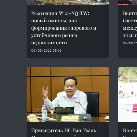
Резолюция № 21-NQ/TW:
Вьетн
новый импульс для
блест
формирования здорового и
межд
устойчивого рынка
2026 
недвижимости
05/08/2
06/08/2026 05:03
Председатель НС Чан Тхань
В мем