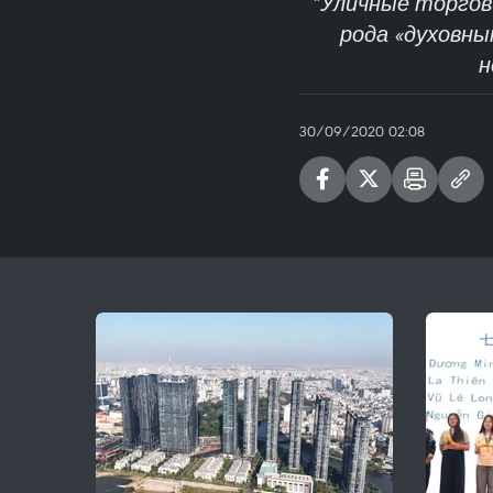
“Уличные торговц
рода «духовны
н
30/09/2020 02:08