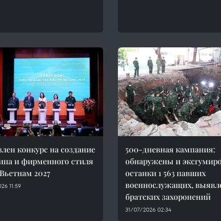
лен конкурс на создание
500-дневная кампания:
ипа и фирменного стиля
обнаружены и эксгумир
Вьетнам 2027
останки 1 563 павших
военнослужащих, выявл
26 11:59
братских захоронений
31/07/2026 02:34