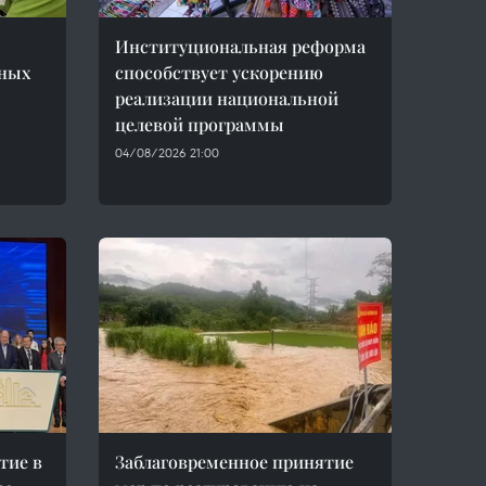
Институциональная реформа
нных
способствует ускорению
реализации национальной
целевой программы
04/08/2026 21:00
тие в
Заблаговременное принятие