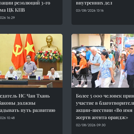
зации резолюций 3-го
внутренних дел
ума ЦК КПВ
03/08/2026 13:16
026 16:29
едатель НС Чан Тхань
Более 5 000 человек при
Законы должны
участие в благотворите
адывать путь развитию
акции-шествии «Во имя
жертв агента орандж»
026 10:48
02/08/2026 09:30