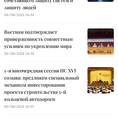
сочетающего защиту систем и
защиту людей
06/08/2026 04:53
Вьетнам подтверждает
приверженность совместным
усилиям по укреплению мира
06/08/2026 03:50
1-я внеочередная сессия НС XVI
созыва: предложен специальный
механизм инвестирования
проекта строительства 5-й
кольцевой автодороги
06/08/2026 02:10