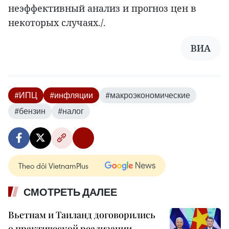
неэффективный анализ и прогноз цен в
некоторых случаях./.
ВИА
#ИПЦ
#инфляции
#макроэкономические
#бензин
#налог
Theo dõi VietnamPlus
СМОТРЕТЬ ДАЛЕЕ
Вьетнам и Таиланд договорились
о практической реализации