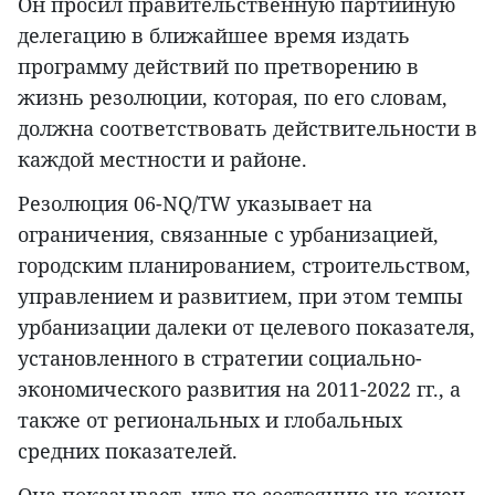
Он просил правительственную партийную
делегацию в ближайшее время издать
программу действий по претворению в
жизнь резолюции, которая, по его словам,
должна соответствовать действительности в
каждой местности и районе.
Резолюция 06-NQ/TW указывает на
ограничения, связанные с урбанизацией,
городским планированием, строительством,
управлением и развитием, при этом темпы
урбанизации далеки от целевого показателя,
установленного в стратегии социально-
экономического развития на 2011-2022 гг., а
также от региональных и глобальных
средних показателей.
Она показывает, что по состоянию на конец