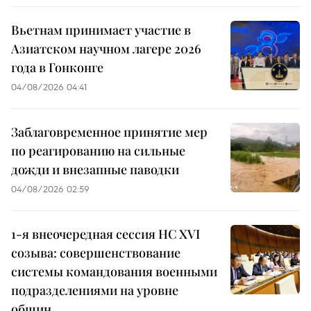
Вьетнам принимает участие в
Азиатском научном лагере 2026
года в Гонконге
04/08/2026 04:41
Заблаговременное принятие мер
по реагированию на сильные
дожди и внезапные паводки
04/08/2026 02:59
1-я внеочередная сессия НС XVI
созыва: совершенствование
системы командования военными
подразделениями на уровне
общин