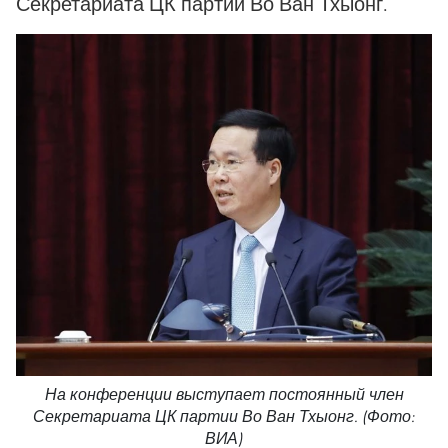
Секретариата ЦК партии Во Ван Тхыонг.
На конференции выступает постоянный член
Секретариата ЦК партии Во Ван Тхыонг. (Фото:
ВИА)