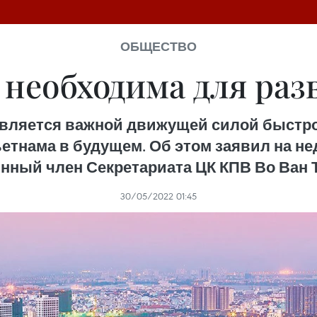
ОБЩЕСТВО
 необходима для раз
вляется важной движущей силой быстро
етнама в будущем. Об этом заявил на н
нный член Секретариата ЦК КПВ Во Ван 
30/05/2022 01:45