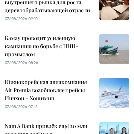
внутреннего рынка для роста
деревообрабатывающей отрасли
07/08/2026 09:10
Камау проводит усиленную
кампанию по борьбе с ННН-
промыслом
07/08/2026 08:26
Южнокорейская авиакомпания
Air Premia возобновляет рейсы
Инчхон – Хошимин
07/08/2026 07:43
Nam A Bank привлёк ещё 20 млн
долларов зелёного