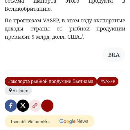
объема импорта этого продукта в
Великобританию.
По прогнозам VASEP, в этом году экспортные
доходы страны от рыбной продукции
превысят 9 млрд. долл. США./.
ВИА
#экспорта рыбной продукции Вьетнама
#VASEP
Vietnam
Theo dõi VietnamPlus