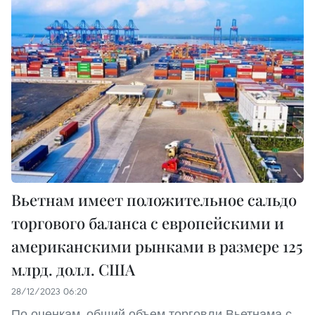
Вьетнам имеет положительное сальдо
торгового баланса с европейскими и
американскими рынками в размере 125
млрд. долл. США
28/12/2023 06:20
По оценкам, общий объем торговли Вьетнама с