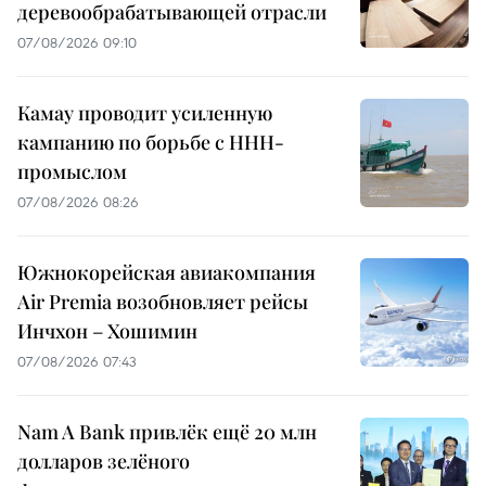
деревообрабатывающей отрасли
07/08/2026 09:10
Камау проводит усиленную
кампанию по борьбе с ННН-
промыслом
07/08/2026 08:26
Южнокорейская авиакомпания
Air Premia возобновляет рейсы
Инчхон – Хошимин
07/08/2026 07:43
Nam A Bank привлёк ещё 20 млн
долларов зелёного