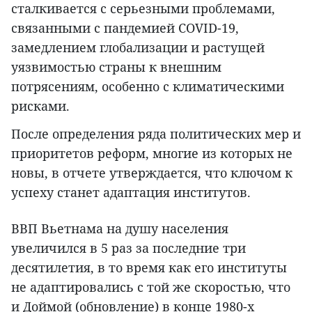
сталкивается с серьезными проблемами,
связанными с пандемией COVID-19,
замедлением глобализации и растущей
уязвимостью страны к внешним
потрясениям, особенно с климатическими
рисками.
После определения ряда политических мер и
приоритетов реформ, многие из которых не
новы, в отчете утверждается, что ключом к
успеху станет адаптация институтов.
ВВП Вьетнама на душу населения
увеличился в 5 раз за последние три
десятилетия, в то время как его институты
не адаптировались с той же скоростью, что
и Доймой (обновление) в конце 1980-х