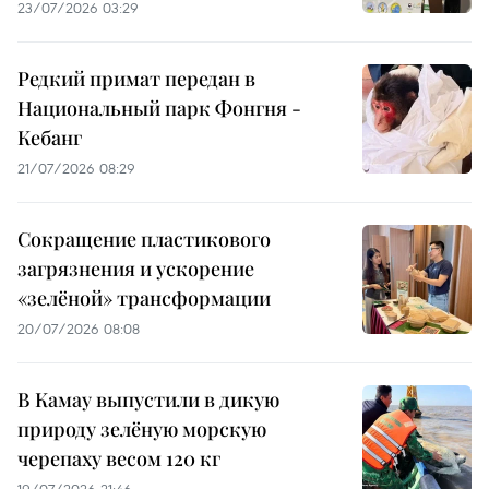
23/07/2026 03:29
Редкий примат передан в
Национальный парк Фонгня -
Кебанг
21/07/2026 08:29
Сокращение пластикового
загрязнения и ускорение
«зелёной» трансформации
20/07/2026 08:08
В Камау выпустили в дикую
природу зелёную морскую
черепаху весом 120 кг
19/07/2026 21:46