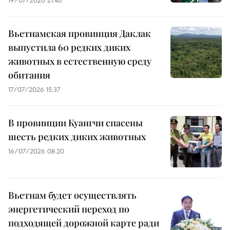
Вьетнамская провинция Даклак
выпустила 60 редких диких
животных в естественную среду
обитания
17/07/2026 15:37
В провинции Куангчи спасены
шесть редких диких животных
16/07/2026 08:20
Вьетнам будет осуществлять
энергетический переход по
подходящей дорожной карте ради