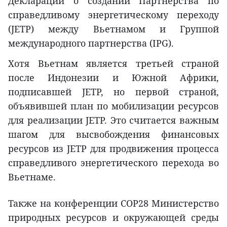
Декларации о создании Партнерства по
справедливому энергетическому переходу
(JETP) между Вьетнамом и Группой
международного партнерства (IPG).
Хотя Вьетнам является третьей страной
после Индонезии и Южной Африки,
подписавшей JETP, но первой страной,
объявившей план по мобилизации ресурсов
для реализации JETP. Это считается важным
шагом для высвобождения финансовых
ресурсов из JETP для продвижения процесса
справедливого энергетического перехода во
Вьетнаме.
Также на конференции COP28 Министерство
природных ресурсов и окружающей среды