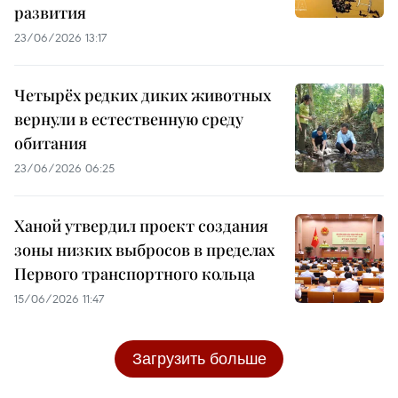
развития
23/06/2026 13:17
Четырёх редких диких животных
вернули в естественную среду
обитания
23/06/2026 06:25
Ханой утвердил проект создания
зоны низких выбросов в пределах
Первого транспортного кольца
15/06/2026 11:47
Загрузить больше