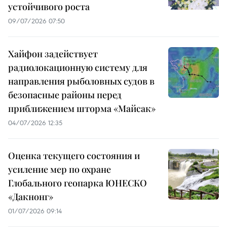
устойчивого роста
09/07/2026 07:50
Хайфон задействует
радиолокационную систему для
направления рыболовных судов в
безопасные районы перед
приближением шторма «Майсак»
04/07/2026 12:35
Оценка текущего состояния и
усиление мер по охране
Глобального геопарка ЮНЕСКО
«Дакнонг»
01/07/2026 09:14