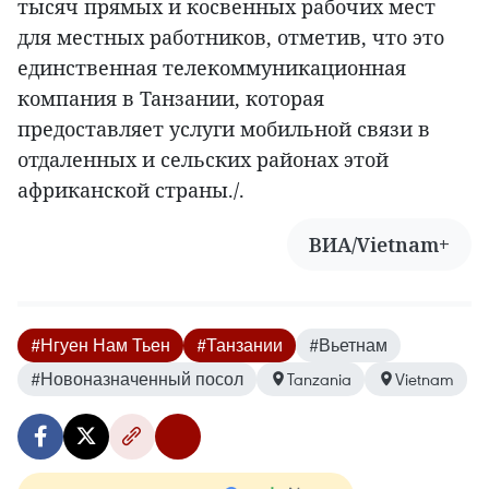
тысяч прямых и косвенных рабочих мест
для местных работников, отметив, что это
единственная телекоммуникационная
компания в Танзании, которая
предоставляет услуги мобильной связи в
отдаленных и сельских районах этой
африканской страны./.
ВИА/Vietnam+
#Нгуен Нам Тьен
#Танзании
#Вьетнам
#Новоназначенный посол
Tanzania
Vietnam