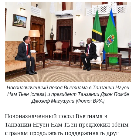
Новоназначенный посол Вьетнама в Танзании Нгуен
Нам Тьен (слева) и президент Танзании Джон Помбе
Джозеф Магуфули (Фото: ВИА)
Новоназначенный посол Вьетнама в
Танзании Нгуен Нам Тьен предложил обеим
странам продолжать поддерживать друг