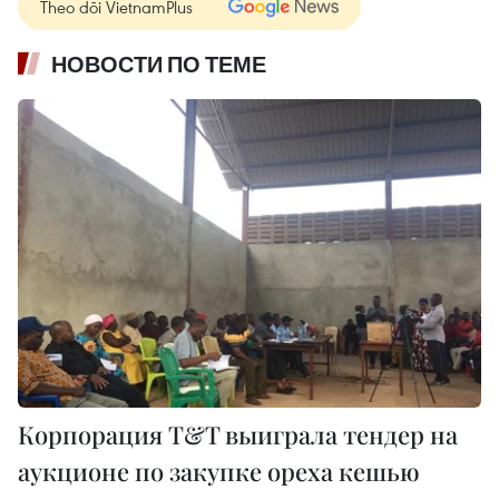
Theo dõi VietnamPlus
НОВОСТИ ПО ТЕМЕ
Корпорация T&T выиграла тендер на
аукционе по закупке ореха кешью