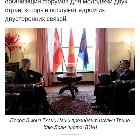
организации форумов для молодежи двух
стран, которые послужат ядром их
двусторонних связей.
Посол Лыонг Тхань Нги и президент DAVIFO Трине
Клю Доан (Фото: ВИА)