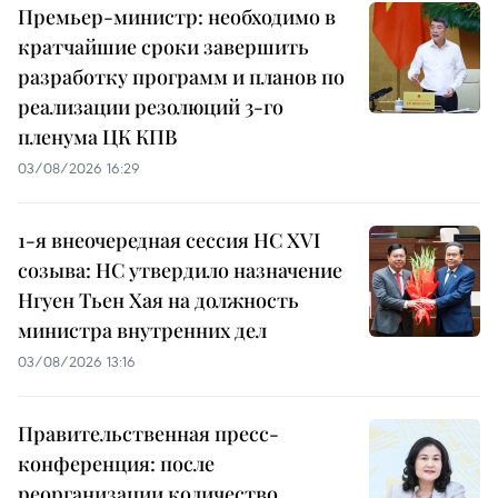
Премьер-министр: необходимо в
кратчайшие сроки завершить
разработку программ и планов по
реализации резолюций 3-го
пленума ЦК КПВ
03/08/2026 16:29
1-я внеочередная сессия НС XVI
созыва: НС утвердило назначение
Нгуен Тьен Хая на должность
министра внутренних дел
03/08/2026 13:16
Правительственная пресс-
конференция: после
реорганизации количество