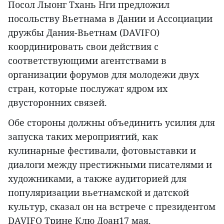
Посол Лыонг Тхань Нги предложил
посольству Вьетнама в Дании и Ассоциации
дружбы Дания-Вьетнам (DAVIFO)
координировать свои действия с
соответствующими агентствами в
организации форумов для молодежи двух
стран, которые послужат ядром их
двусторонних связей.
Обе стороны должны объединить усилия для
запуска таких мероприятий, как
кулинарные фестивали, фотовыставки и
диалоги между престижными писателями и
художниками, а также аудиторией для
популяризации вьетнамской и датской
культур, сказал он на встрече с президентом
DAVIFO Трине Клю Доан17 мая.