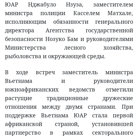
ЮАР Нджабуло Нзуза, заместителем
министра полиции Касселем Матхале,
исполняющим обязанности генерального
директора Агентства государственной
безопасности Нозуко Бам и руководителями
Министерства лесного хозяйства,
рыболовства и окружающей среды.
В ходе встреч заместитель министра
Вьетнама и руководители
южноафриканских ведомств отметили
растущие традиционные дружеские
отношения между двумя странами. При
поддержке Вьетнама ЮАР стала первой
африканской страной, установившей
партнерство в рамках секторального