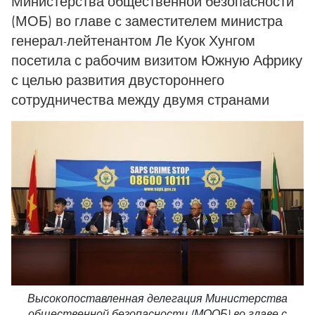
Министерства общественной безопасности
(МОБ) во главе с заместителем министра
генерал-лейтенантом Ле Куок Хунгом
посетила с рабочим визитом Южную Африку
с целью развития двустороннего
сотрудничества между двумя странами
Высокопоставленная делегация Министерства
общественной безопасности (МООБ) во главе с