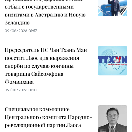
отбыл с государственными
визитами в Австралию и Новую
Зеландию
09/08/2026 01:57
Председатель НС Чан Тхань Ман
посетит Лаос для выражения
скорби по случаю кончины
товарища Сайсомфона
Фомвихана
09/08/2026 01:10
Специальное коммюнике
Центрального комитета Народно-
революционной партии Лаоса