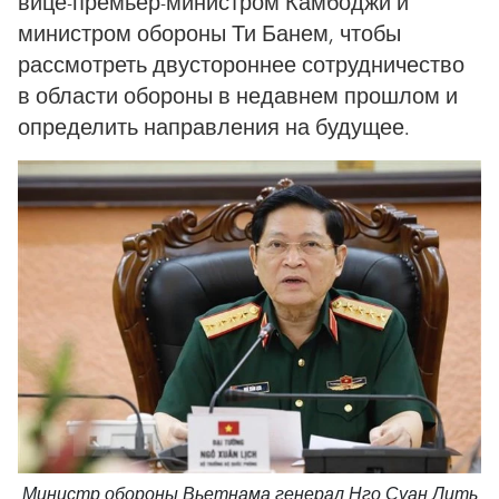
вице-премьер-министром Камбоджи и
министром обороны Ти Банем, чтобы
рассмотреть двустороннее сотрудничество
в области обороны в недавнем прошлом и
определить направления на будущее.
Министр обороны Вьетнама генерал Нго Суан Лить