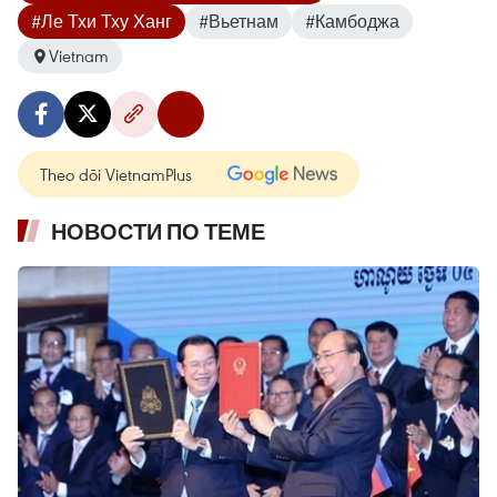
#Ле Тхи Тху Ханг
#Вьетнам
#Камбоджа
Vietnam
Theo dõi VietnamPlus
НОВОСТИ ПО ТЕМЕ