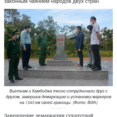
законным чаянием народов двух стран.
Вьетнам и Камбоджа тесно сотрудничали друг с
другом, завершив демаркацию и установку маркеров
на 1.045 км своей границы. (Фото: ВИА)
Завершение демаркации сухопутной