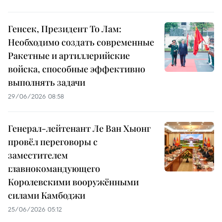
Генсек, Президент То Лам:
Необходимо создать современные
Ракетные и артиллерийские
войска, способные эффективно
выполнять задачи
29/06/2026 08:58
Генерал-лейтенант Ле Ван Хыонг
провёл переговоры с
заместителем
главнокомандующего
Королевскими вооружёнными
силами Камбоджи
25/06/2026 05:12