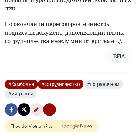
лиц.
По окончании переговоров министры
подписали документ, дополняющий планы
сотрудничества между министерствами./.
ВИА
#Камбоджа
#сотрудничество
#пограничном
#мигранты
Theo dõi VietnamPlus