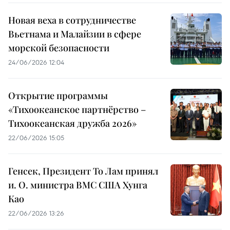
Новая веха в сотрудничестве
Вьетнама и Малайзии в сфере
морской безопасности
24/06/2026 12:04
Открытие программы
«Тихоокеанское партнёрство –
Тихоокеанская дружба 2026»
22/06/2026 15:05
Генсек, Президент То Лам принял
и. О. министра ВМС США Хунга
Као
22/06/2026 13:26