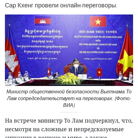
Сар Кхенг провели онлайн-переговоры.
Министр общественной безопасности Вьетнама То
Лам сопредседательствует на переговорах. (Фото:
ВИА)
На встрече министр То Лам подчеркнул, что,
несмотря на сложные и непредсказуемые
ситуации в регионе и мире, а также