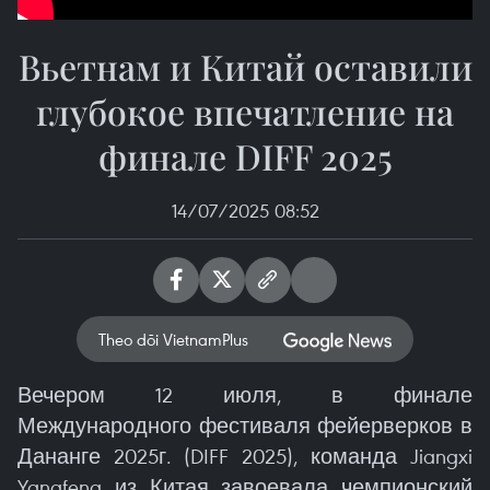
Вьетнам и Китай оставили
глубокое впечатление на
финале DIFF 2025
14/07/2025 08:52
Theo dõi VietnamPlus
Вечером 12 июля, в финале
Международного фестиваля фейерверков в
Дананге 2025г. (DIFF 2025), команда Jiangxi
Yangfeng из Китая завоевала чемпионский