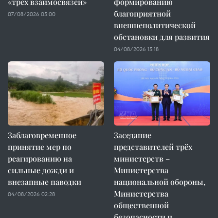
«трёх взаимосвязей»
формированию
благоприятной
07/08/2026 05:00
внешнеполитической
обстановки для развития
04/08/2026 15:18
Заблаговременное
Заседание
принятие мер по
представителей трёх
реагированию на
министерств –
сильные дожди и
Министерства
внезапные паводки
национальной обороны,
Министерства
04/08/2026 02:28
общественной
безопасности и