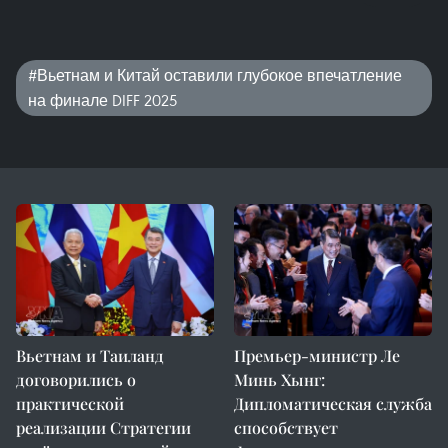
#Вьетнам и Китай оставили глубокое впечатление
на финале DIFF 2025
Вьетнам и Таиланд
Премьер-министр Ле
договорились о
Минь Хынг:
практической
Дипломатическая служба
реализации Стратегии
способствует