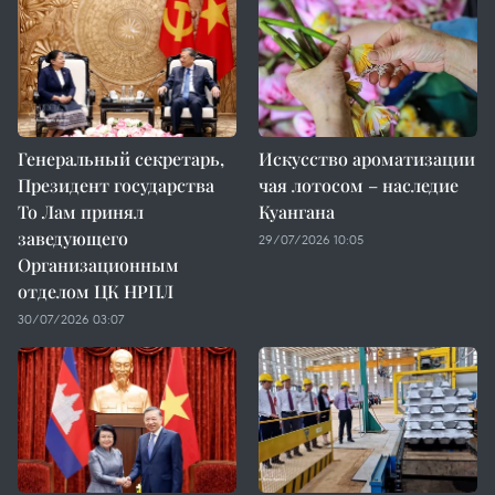
Генеральный секретарь,
Искусство ароматизации
Президент государства
чая лотосом – наследие
То Лам принял
Куангана
заведующего
29/07/2026 10:05
Организационным
отделом ЦК НРПЛ
30/07/2026 03:07