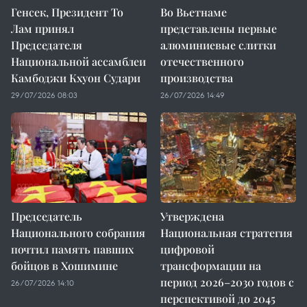
Генсек, Президент То
Во Вьетнаме
Лам принял
представлены первые
Председателя
алюминиевые слитки
Национальной ассамблеи
отечественного
Камбоджи Кхуон Судари
производства
29/07/2026 08:03
26/07/2026 14:49
Председатель
Утверждена
Национального собрания
Национальная стратегия
почтил память павших
цифровой
бойцов в Хошимине
трансформации на
период 2026–2030 годов с
26/07/2026 14:10
перспективой до 2045