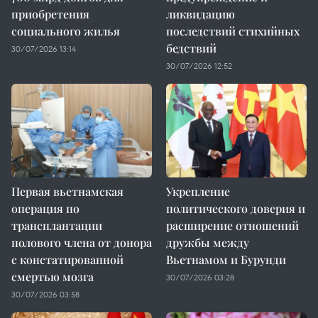
приобретения
ликвидацию
социального жилья
последствий стихийных
бедствий
30/07/2026 13:14
30/07/2026 12:52
Первая вьетнамская
Укрепление
операция по
политического доверия и
трансплантации
расширение отношений
полового члена от донора
дружбы между
с констатированной
Вьетнамом и Бурунди
смертью мозга
30/07/2026 03:28
30/07/2026 03:58