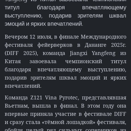
титул благодаря впечатляющему
выступлению, подарив зрителям шквал
эмоций и ярких впечатлений.
Вечером 12 июля, в финале Международного
фестиваля фейерверков в Дананге 2025г.
(DIFF 2025), команда Jiangxi Yangfeng из
Китая завоевала чемпионский титул
благодаря впечатляющему выступлению,
подарив зрителям шквал эмоций и ярких
впечатлений.
Команда Z121 Vina Pyrotec, представлявшая
Вьетнам, вышла в финал. В этом году она
впервые приняла участие в фестивале DIFF
и сразу стала «тёмной лошадкой» фестиваля,
обойдя целый ряд сильных соперников из