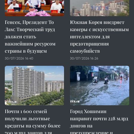
Генсек, Президент То
Южная Корея внедряет
Лам: Творческий труд
камеры с искусственным
должен стать
интеллектом для
важнейшим ресурсом
предотвращения
страны в будущем
самоубийств
30/07/2026 16:40
30/07/2026 16:26
Почти 1 600 семей
Город Хошимин
получили льготные
направит почти 228 млрд
кредиты на сумму более
донгов на
700 млрд донгов для
предупреждение и