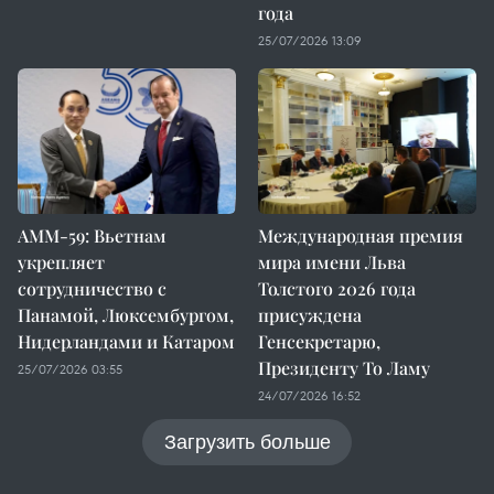
года
25/07/2026 13:09
AMM-59: Вьетнам
Международная премия
укрепляет
мира имени Льва
сотрудничество с
Толстого 2026 года
Панамой, Люксембургом,
присуждена
Нидерландами и Катаром
Генсекретарю,
Президенту То Ламу
25/07/2026 03:55
24/07/2026 16:52
Загрузить больше