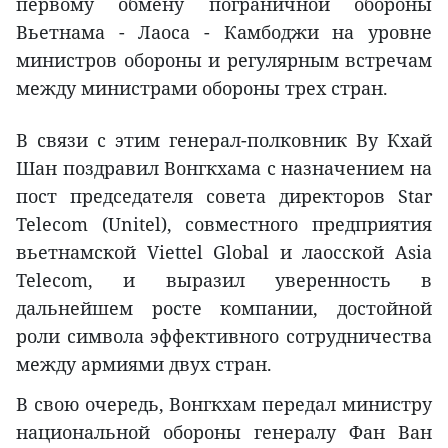
первому обмену пограничной обороны
Вьетнама - Лаоса - Камбоджи на уровне
министров обороны и регулярным встречам
между министрами обороны трех стран.
В связи с этим генерал-полковник Ву Кхай
Шан поздравил Вонгкхама с назначением на
пост председателя совета директоров Star
Telecom (Unitel), совместного предприятия
вьетнамской Viettel Global и лаосской Asia
Telecom, и выразил уверенность в
дальнейшем росте компании, достойной
роли символа эффективного сотрудничества
между армиями двух стран.
В свою очередь, Вонгкхам передал министру
национальной обороны генералу Фан Ван