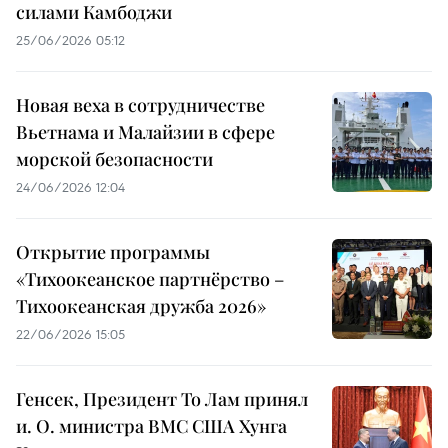
силами Камбоджи
25/06/2026 05:12
Новая веха в сотрудничестве
Вьетнама и Малайзии в сфере
морской безопасности
24/06/2026 12:04
Открытие программы
«Тихоокеанское партнёрство –
Тихоокеанская дружба 2026»
22/06/2026 15:05
Генсек, Президент То Лам принял
и. О. министра ВМС США Хунга