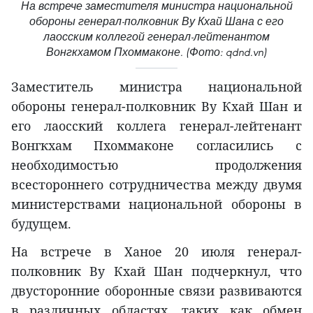
На встрече заместителя министра национальной
обороны генерал-полковник Ву Кхай Шана с его
лаосским коллегой генерал-лейтенантом
Вонгкхамом Пхоммаконе. (Фото: qdnd.vn)
Заместитель министра национальной
обороны генерал-полковник Ву Кхай Шан и
его лаосский коллега генерал-лейтенант
Вонгкхам Пхоммаконе согласились с
необходимостью продолжения
всестороннего сотрудничества между двумя
министерствами национальной обороны в
будущем.
На встрече в Ханое 20 июля генерал-
полковник Ву Кхай Шан подчеркнул, что
двусторонние оборонные связи развиваются
в различных областях, таких как обмен