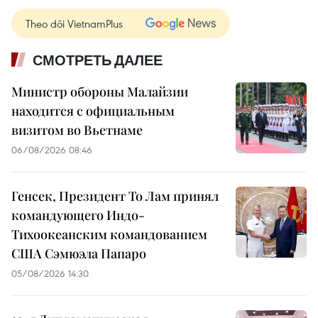
Theo dõi VietnamPlus
СМОТРЕТЬ ДАЛЕЕ
Министр обороны Малайзии
находится с официальным
визитом во Вьетнаме
06/08/2026 08:46
Генсек, Президент То Лам принял
командующего Индо-
Тихоокеанским командованием
США Сэмюэла Папаро
05/08/2026 14:30