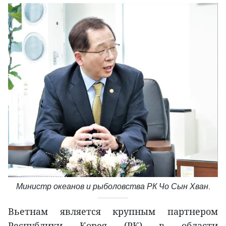
Министр океанов и рыболовства РК Чо Сын Хван.
Вьетнам является крупным партнером
Республики Корея (РК) в области