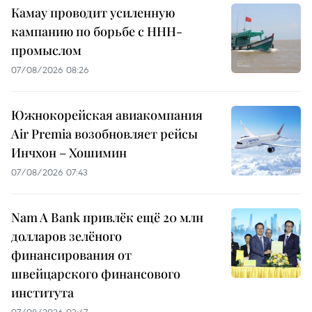
Камау проводит усиленную
кампанию по борьбе с ННН-
промыслом
07/08/2026 08:26
Южнокорейская авиакомпания
Air Premia возобновляет рейсы
Инчхон – Хошимин
07/08/2026 07:43
Nam A Bank привлёк ещё 20 млн
долларов зелёного
финансирования от
швейцарского финансового
института
07/08/2026 03:47